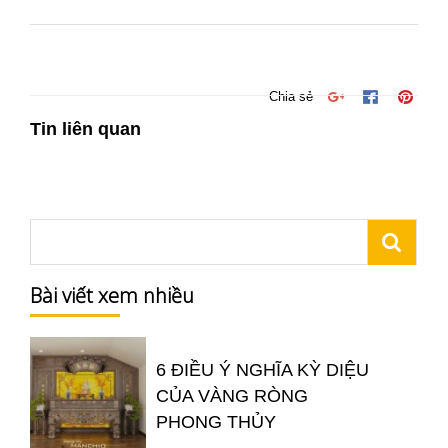
Chia sẻ
Tin liên quan
Bài viết xem nhiều
6 ĐIỀU Ý NGHĨA KỲ DIỆU
CỦA VÀNG RÒNG
PHONG THỦY