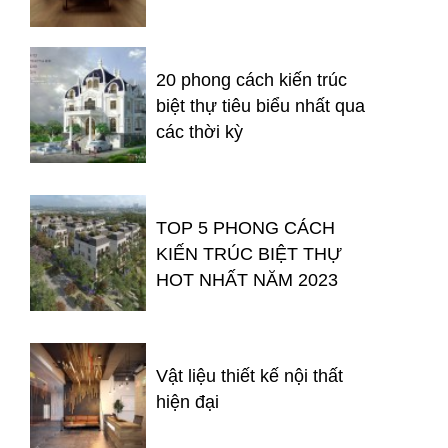
20 phong cách kiến trúc
biệt thự tiêu biểu nhất qua
các thời kỳ
TOP 5 PHONG CÁCH
KIẾN TRÚC BIỆT THỰ
HOT NHẤT NĂM 2023
Vật liệu thiết kế nội thất
hiện đại