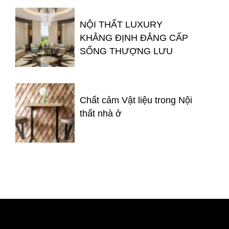
NỘI THẤT LUXURY
KHẲNG ĐỊNH ĐẲNG CẤP
SỐNG THƯỢNG LƯU
Chất cảm Vật liệu trong Nội
thất nhà ở