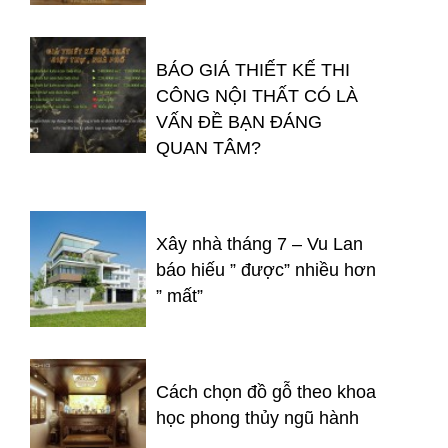
BÁO GIÁ THIẾT KẾ THI
CÔNG NỘI THẤT CÓ LÀ
VẤN ĐỀ BẠN ĐÁNG
QUAN TÂM?
Xây nhà tháng 7 – Vu Lan
báo hiếu ” được” nhiều hơn
” mất”
Cách chọn đồ gỗ theo khoa
học phong thủy ngũ hành