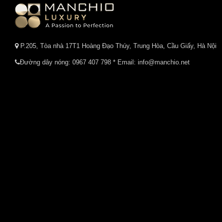
P.205, Tòa nhà 17T1 Hoàng Đạo Thúy, Trung Hòa, Cầu Giấy, Hà Nội
Đường dây nóng:
0967 407 798
* Email: info@manchio.net