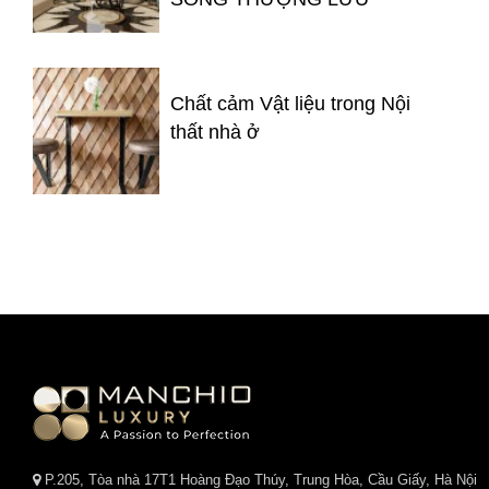
Chất cảm Vật liệu trong Nội
thất nhà ở
P.205, Tòa nhà 17T1 Hoàng Đạo Thúy, Trung Hòa, Cầu Giấy, Hà Nội