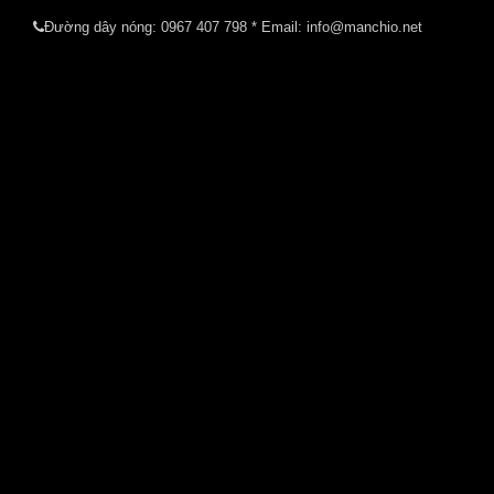
Đường dây nóng:
0967 407 798
* Email: info@manchio.net