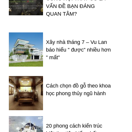
VẤN ĐỀ BẠN ĐÁNG
QUAN TÂM?
Xây nhà tháng 7 – Vu Lan
báo hiếu ” được” nhiều hơn
” mất”
Cách chọn đồ gỗ theo khoa
học phong thủy ngũ hành
20 phong cách kiến trúc