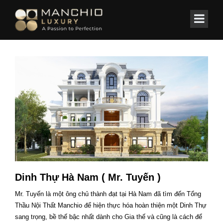
id="homepagex">
Home
Dinh Thự Hà Nam ( Mr. Tuyến )
Mr. Tuyến là một ông chủ thành đạt tại Hà Nam đã tìm đến Tổng
Thầu Nội Thất Manchio để hiện thực hóa hoàn thiện một Dinh Thự
sang trọng, bề thế bậc nhất dành cho Gia thế và cũng là cách để