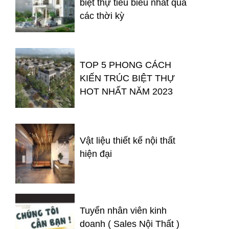
biệt thự tiêu biểu nhất qua
các thời kỳ
TOP 5 PHONG CÁCH
KIẾN TRÚC BIỆT THỰ
HOT NHẤT NĂM 2023
Vật liệu thiết kế nội thất
hiện đại
Tuyển nhân viên kinh
doanh ( Sales Nội Thất )