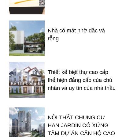
Nhà có mát nhờ đặc và
rỗng
Thiết kế biệt thự cao cấp
thể hiện đẳng cấp của chủ
nhân và uy tín của nhà thầu
NỘI THẤT CHUNG CƯ
HAN JARDIN CÓ XỨNG
TẦM DỰ ÁN CĂN HỘ CAO