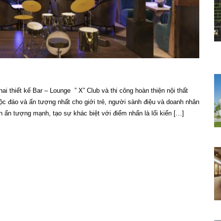
i thiết kế Bar – Lounge ” X” Club và thi công hoàn thiện nội thất
ộc đáo và ấn tượng nhất cho giới trẻ, người sành điệu và doanh nhân
h ấn tượng mạnh, tạo sự khác biệt với điểm nhấn là lối kiến […]