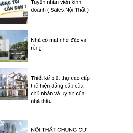
Tuyển nhân viên kinh
doanh ( Sales Nội Thất )
Nhà có mát nhờ đặc và
rỗng
Thiết kế biệt thự cao cấp
thể hiện đẳng cấp của
chủ nhân và uy tín của
nhà thầu
NỘI THẤT CHUNG CƯ