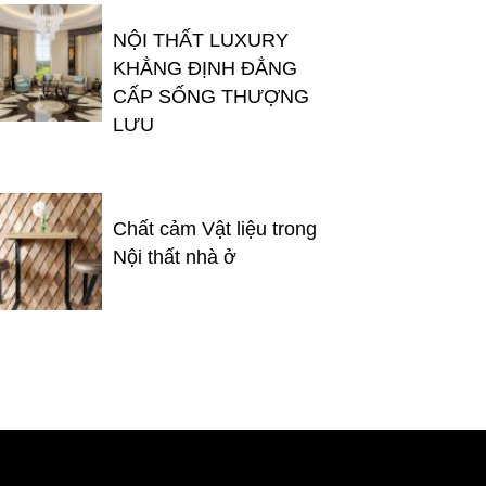
NỘI THẤT LUXURY
KHẲNG ĐỊNH ĐẲNG
CẤP SỐNG THƯỢNG
LƯU
Chất cảm Vật liệu trong
Nội thất nhà ở