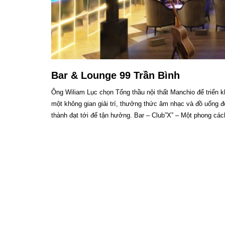
Bar & Lounge 99 Trần Bình
Ông Wiliam Lục chọn Tổng thầu nội thất Manchio để triển kha
một không gian giải trí, thưởng thức âm nhạc và đồ uống đ
thành đạt tới để tận hưởng. Bar – Club”X” – Một phong các