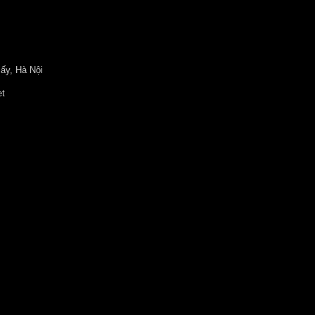
ấy, Hà Nội
et