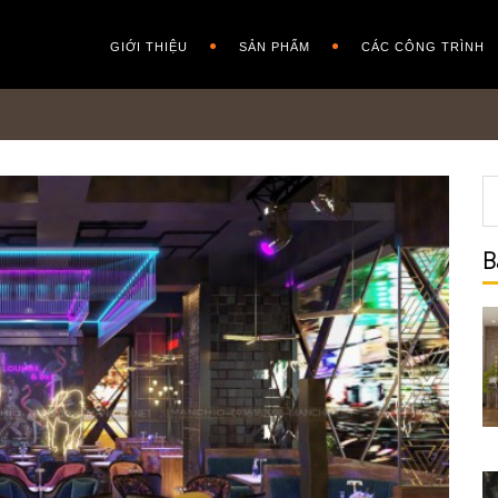
GIỚI THIỆU
SẢN PHẨM
CÁC CÔNG TRÌNH
B