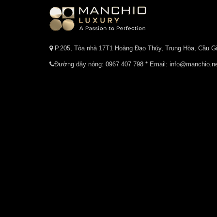
P.205, Tòa nhà 17T1 Hoàng Đạo Thúy, Trung Hòa, Cầu Gi
Đường dây nóng:
0967 407 798
* Email: info@manchio.n