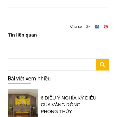
Chia sẻ
Tin liên quan
Bài viết xem nhiều
6 ĐIỀU Ý NGHĨA KỲ DIỆU
CỦA VÀNG RÒNG
PHONG THỦY