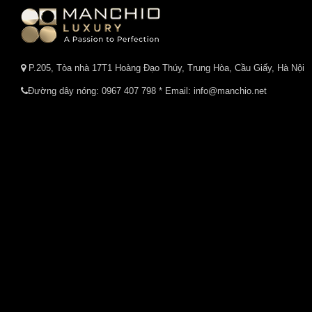
P.205, Tòa nhà 17T1 Hoàng Đạo Thúy, Trung Hòa, Cầu Giấy, Hà Nội
Đường dây nóng:
0967 407 798
* Email: info@manchio.net