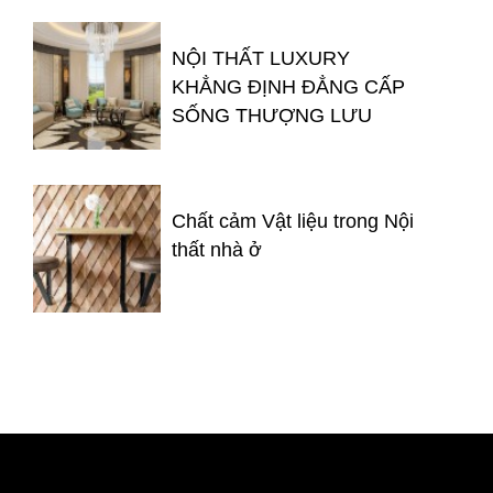
NỘI THẤT LUXURY
KHẲNG ĐỊNH ĐẲNG CẤP
SỐNG THƯỢNG LƯU
Chất cảm Vật liệu trong Nội
thất nhà ở