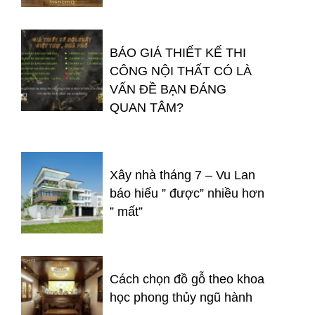
BÁO GIÁ THIẾT KẾ THI
CÔNG NỘI THẤT CÓ LÀ
VẤN ĐỀ BẠN ĐÁNG
QUAN TÂM?
Xây nhà tháng 7 – Vu Lan
báo hiếu ” được” nhiều hơn
” mất”
Cách chọn đồ gỗ theo khoa
học phong thủy ngũ hành