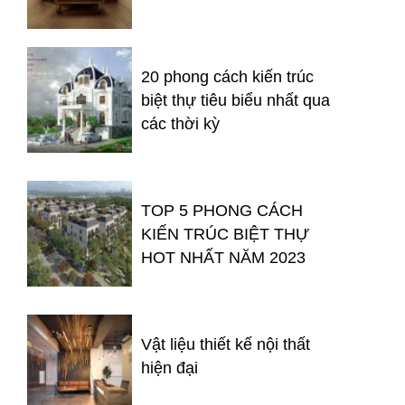
20 phong cách kiến trúc
biệt thự tiêu biểu nhất qua
các thời kỳ
TOP 5 PHONG CÁCH
KIẾN TRÚC BIỆT THỰ
HOT NHẤT NĂM 2023
Vật liệu thiết kế nội thất
hiện đại