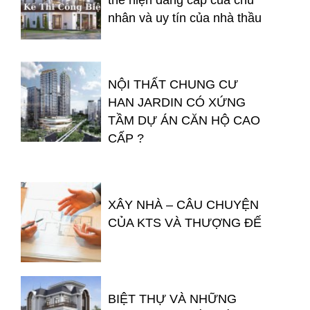
nhân và uy tín của nhà thầu
NỘI THẤT CHUNG CƯ
HAN JARDIN CÓ XỨNG
TẦM DỰ ÁN CĂN HỘ CAO
CẤP ?
XÂY NHÀ – CÂU CHUYỆN
CỦA KTS VÀ THƯỢNG ĐẾ
BIỆT THỰ VÀ NHỮNG