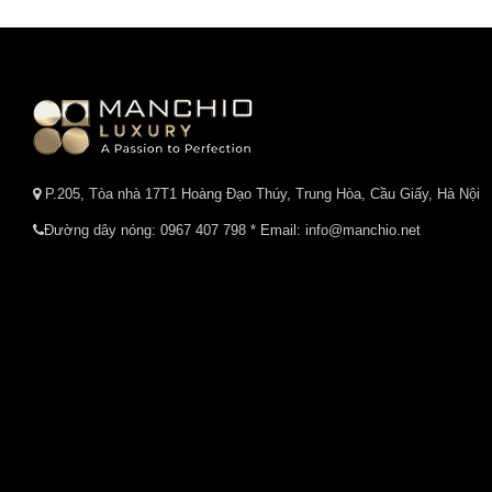
P.205, Tòa nhà 17T1 Hoàng Đạo Thúy, Trung Hòa, Cầu Giấy, Hà Nội
Đường dây nóng:
0967 407 798
* Email: info@manchio.net