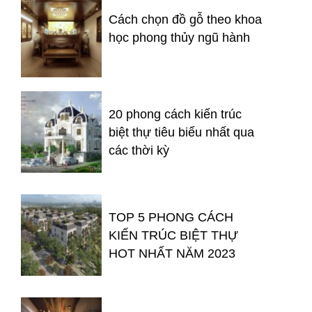
Cách chọn đồ gỗ theo khoa
học phong thủy ngũ hành
20 phong cách kiến trúc
biệt thự tiêu biểu nhất qua
các thời kỳ
TOP 5 PHONG CÁCH
KIẾN TRÚC BIỆT THỰ
HOT NHẤT NĂM 2023