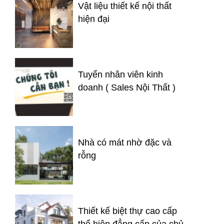
Vật liệu thiết kế nội thất
hiện đại
Tuyển nhân viên kinh
doanh ( Sales Nội Thất )
Nhà có mát nhờ đặc và
rỗng
Thiết kế biệt thự cao cấp
thể hiện đẳng cấp của chủ