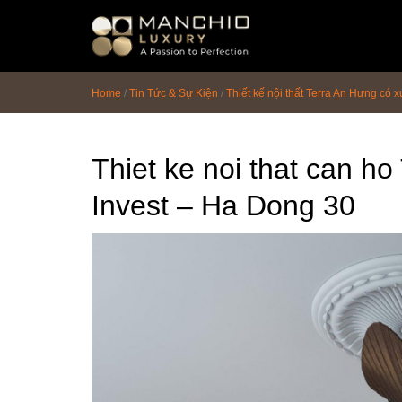
id="homepagex">
Home
/
Tin Tức & Sự Kiện
/
Thiết kế nội thất Terra An Hưng có
Thiet ke noi that can h
Invest – Ha Dong 30