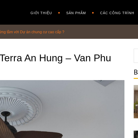
GIỚI THIỆU
SẢN PHẨM
CÁC CÔNG TRÌNH
 xứng tầm với Dự án chung cư cao cấp ?
o Terra An Hung – Van Phu
B