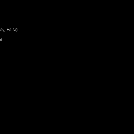
ấy, Hà Nội
et