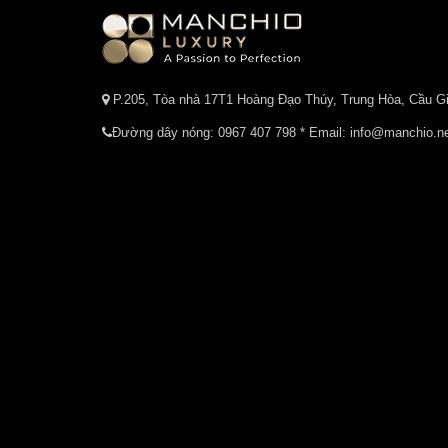
P.205, Tòa nhà 17T1 Hoàng Đạo Thúy, Trung Hòa, Cầu Gi
Đường dây nóng:
0967 407 798
* Email: info@manchio.n