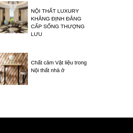
NỘI THẤT LUXURY
KHẲNG ĐỊNH ĐẲNG
CẤP SỐNG THƯỢNG
LƯU
Chất cảm Vật liệu trong
Nội thất nhà ở