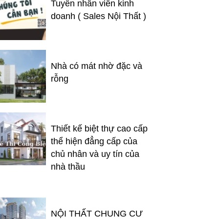
Tuyển nhân viên kinh
doanh ( Sales Nội Thất )
Nhà có mát nhờ đặc và
rỗng
Thiết kế biệt thự cao cấp
thể hiện đẳng cấp của
chủ nhân và uy tín của
nhà thầu
NỘI THẤT CHUNG CƯ