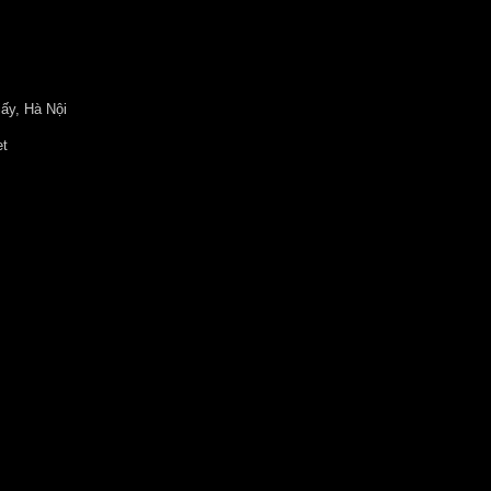
ấy, Hà Nội
et