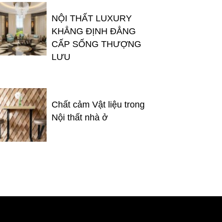
NỘI THẤT LUXURY
KHẲNG ĐỊNH ĐẲNG
CẤP SỐNG THƯỢNG
LƯU
Chất cảm Vật liệu trong
Nội thất nhà ở