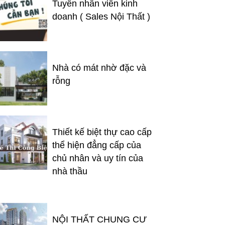
Tuyển nhân viên kinh
doanh ( Sales Nội Thất )
Nhà có mát nhờ đặc và
rỗng
Thiết kế biệt thự cao cấp
thể hiện đẳng cấp của
chủ nhân và uy tín của
nhà thầu
NỘI THẤT CHUNG CƯ