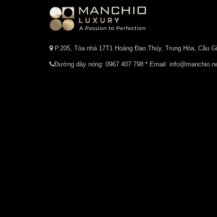
P.205, Tòa nhà 17T1 Hoàng Đạo Thúy, Trung Hòa, Cầu Gi
Đường dây nóng:
0967 407 798
* Email: info@manchio.n