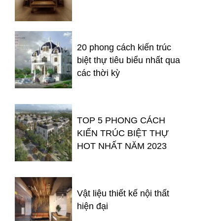
20 phong cách kiến trúc
biệt thự tiêu biểu nhất qua
các thời kỳ
TOP 5 PHONG CÁCH
KIẾN TRÚC BIỆT THỰ
HOT NHẤT NĂM 2023
Vật liệu thiết kế nội thất
hiện đại