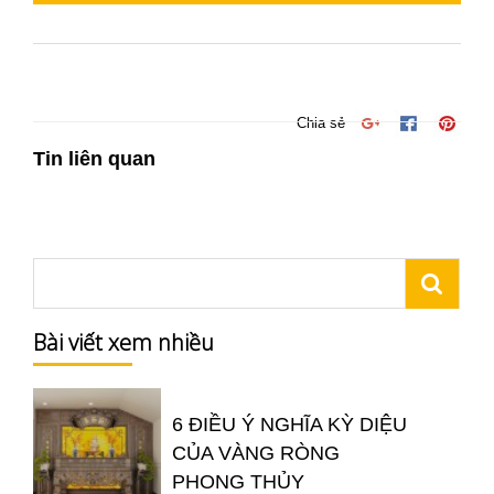
Chia sẻ
Tin liên quan
Bài viết xem nhiều
6 ĐIỀU Ý NGHĨA KỲ DIỆU
CỦA VÀNG RÒNG
PHONG THỦY