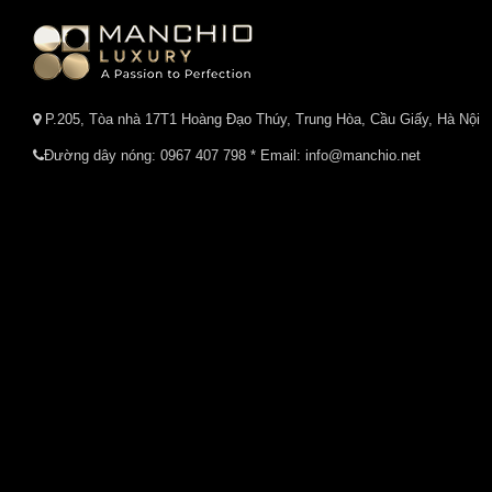
P.205, Tòa nhà 17T1 Hoàng Đạo Thúy, Trung Hòa, Cầu Giấy, Hà Nội
Đường dây nóng:
0967 407 798
* Email: info@manchio.net