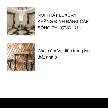
NỘI THẤT LUXURY
KHẲNG ĐỊNH ĐẲNG CẤP
SỐNG THƯỢNG LƯU
Chất cảm Vật liệu trong Nội
thất nhà ở