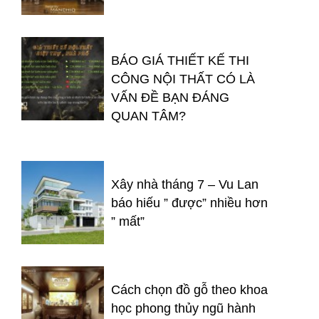
BÁO GIÁ THIẾT KẾ THI
CÔNG NỘI THẤT CÓ LÀ
VẤN ĐỀ BẠN ĐÁNG
QUAN TÂM?
Xây nhà tháng 7 – Vu Lan
báo hiếu ” được” nhiều hơn
” mất”
Cách chọn đồ gỗ theo khoa
học phong thủy ngũ hành