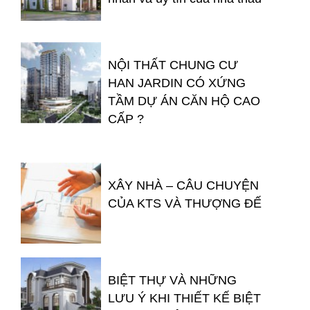
NỘI THẤT CHUNG CƯ
HAN JARDIN CÓ XỨNG
TẦM DỰ ÁN CĂN HỘ CAO
CẤP ?
XÂY NHÀ – CÂU CHUYỆN
CỦA KTS VÀ THƯỢNG ĐẾ
BIỆT THỰ VÀ NHỮNG
LƯU Ý KHI THIẾT KẾ BIỆT