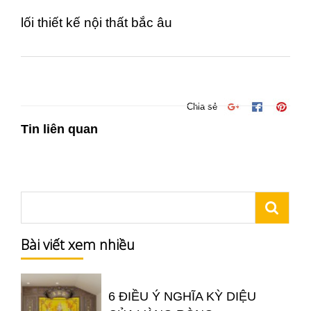
lối thiết kế nội thất bắc âu
Chia sẻ
Tin liên quan
Bài viết xem nhiều
6 ĐIỀU Ý NGHĨA KỲ DIỆU