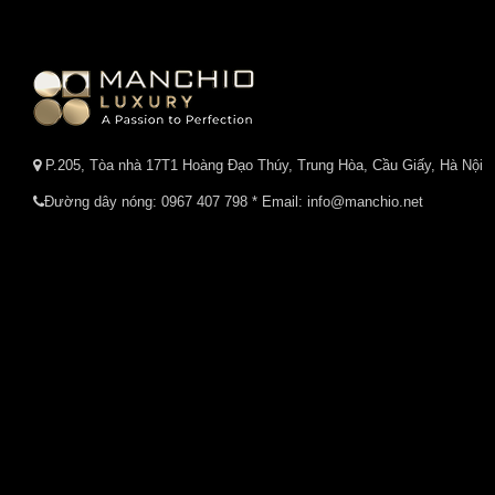
P.205, Tòa nhà 17T1 Hoàng Đạo Thúy, Trung Hòa, Cầu Giấy, Hà Nội
Đường dây nóng:
0967 407 798
* Email: info@manchio.net