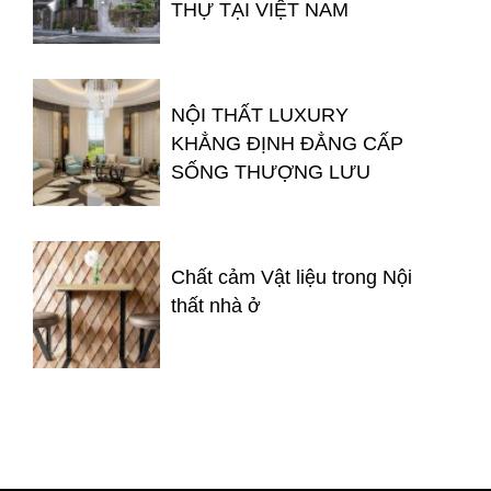
THỰ TẠI VIỆT NAM
NỘI THẤT LUXURY
KHẲNG ĐỊNH ĐẲNG CẤP
SỐNG THƯỢNG LƯU
Chất cảm Vật liệu trong Nội
thất nhà ở