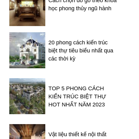
Cách chọn đồ gỗ theo khoa
học phong thủy ngũ hành
20 phong cách kiến trúc
biệt thự tiêu biểu nhất qua
các thời kỳ
TOP 5 PHONG CÁCH
KIẾN TRÚC BIỆT THỰ
HOT NHẤT NĂM 2023
Vật liệu thiết kế nội thất