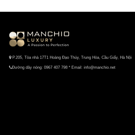
P.205, Tòa nhà 17T1 Hoàng Đạo Thúy, Trung Hòa, Cầu Giấy, Hà Nội
Đường dây nóng:
0967 407 798
* Email: info@manchio.net