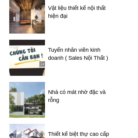
Vật liệu thiết kế nội thất
hiện đại
Tuyển nhân viên kinh
doanh ( Sales Nội Thất )
Nhà có mát nhờ đặc và
rỗng
Thiết kế biệt thự cao cấp