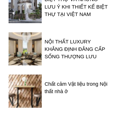
LƯU Ý KHI THIẾT KẾ BIỆT
THỰ TẠI VIỆT NAM
NỘI THẤT LUXURY
KHẲNG ĐỊNH ĐẲNG CẤP
SỐNG THƯỢNG LƯU
Chất cảm Vật liệu trong Nội
thất nhà ở