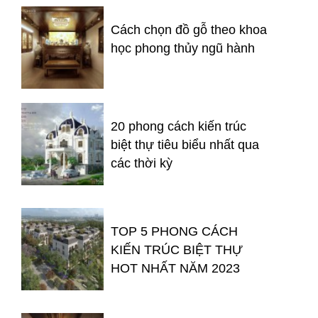
Cách chọn đồ gỗ theo khoa
học phong thủy ngũ hành
20 phong cách kiến trúc
biệt thự tiêu biểu nhất qua
các thời kỳ
TOP 5 PHONG CÁCH
KIẾN TRÚC BIỆT THỰ
HOT NHẤT NĂM 2023