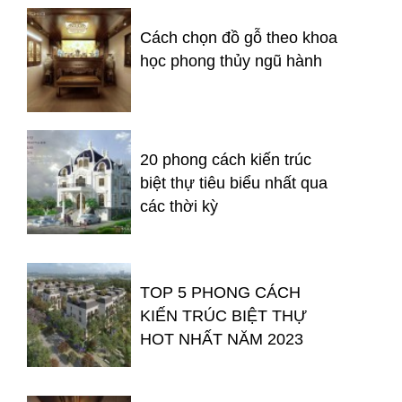
Cách chọn đồ gỗ theo khoa
học phong thủy ngũ hành
20 phong cách kiến trúc
biệt thự tiêu biểu nhất qua
các thời kỳ
TOP 5 PHONG CÁCH
KIẾN TRÚC BIỆT THỰ
HOT NHẤT NĂM 2023