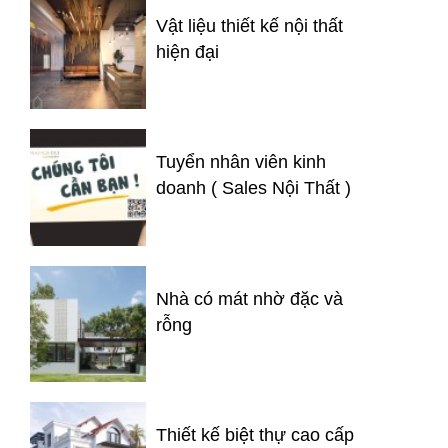
Vật liệu thiết kế nội thất
hiện đại
Tuyển nhân viên kinh
doanh ( Sales Nội Thất )
Nhà có mát nhờ đặc và
rỗng
Thiết kế biệt thự cao cấp