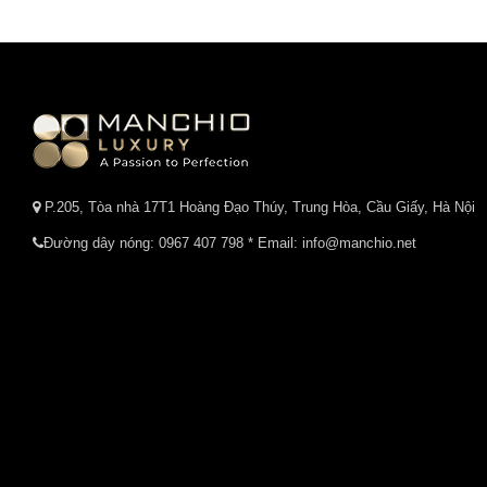
P.205, Tòa nhà 17T1 Hoàng Đạo Thúy, Trung Hòa, Cầu Giấy, Hà Nội
Đường dây nóng:
0967 407 798
* Email: info@manchio.net