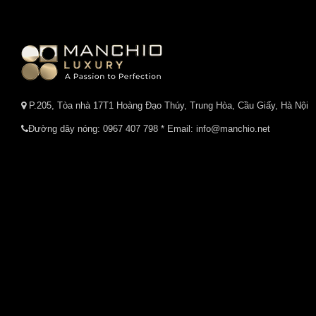
P.205, Tòa nhà 17T1 Hoàng Đạo Thúy, Trung Hòa, Cầu Giấy, Hà Nội
Đường dây nóng:
0967 407 798
* Email: info@manchio.net