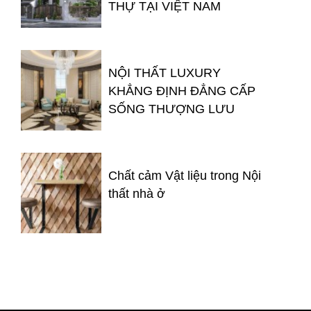
THỰ TẠI VIỆT NAM
NỘI THẤT LUXURY
KHẲNG ĐỊNH ĐẲNG CẤP
SỐNG THƯỢNG LƯU
Chất cảm Vật liệu trong Nội
thất nhà ở