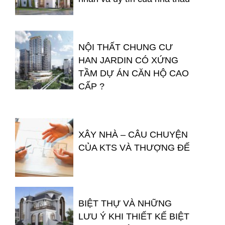
NỘI THẤT CHUNG CƯ
HAN JARDIN CÓ XỨNG
TẦM DỰ ÁN CĂN HỘ CAO
CẤP ?
XÂY NHÀ – CÂU CHUYỆN
CỦA KTS VÀ THƯỢNG ĐẾ
BIỆT THỰ VÀ NHỮNG
LƯU Ý KHI THIẾT KẾ BIỆT