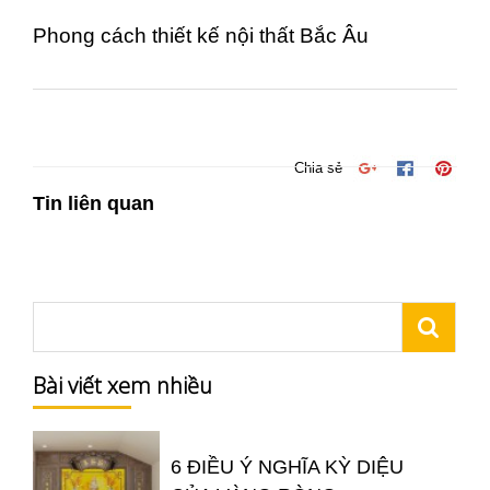
Phong cách thiết kế nội thất Bắc Âu
Chia sẻ
Tin liên quan
Bài viết xem nhiều
6 ĐIỀU Ý NGHĨA KỲ DIỆU