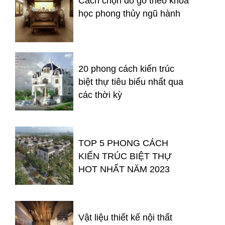
Cách chọn đồ gỗ theo khoa
học phong thủy ngũ hành
20 phong cách kiến trúc
biệt thự tiêu biểu nhất qua
các thời kỳ
TOP 5 PHONG CÁCH
KIẾN TRÚC BIỆT THỰ
HOT NHẤT NĂM 2023
Vật liệu thiết kế nội thất