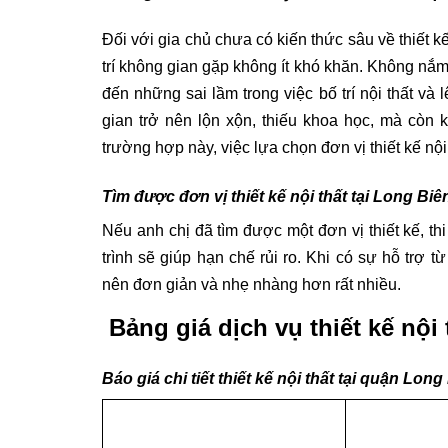
Đối với gia chủ chưa có kiến thức sâu về thiết kế
trí không gian gặp không ít khó khăn. Không nắ
đến những sai lầm trong việc bố trí nội thất và
gian trở nên lộn xộn, thiếu khoa học, mà còn k
trường hợp này, việc lựa chọn đơn vị thiết kế nội
Tìm được đơn vị thiết kế nội thất tại Long Biên
Nếu anh chị đã tìm được một đơn vị thiết kế, thi
trình sẽ giúp hạn chế rủi ro. Khi có sự hỗ trợ 
nên đơn giản và nhẹ nhàng hơn rất nhiều.
Bảng giá dịch vụ thiết kế nội
Báo giá chi tiết thiết kế nội thất tại quận Long