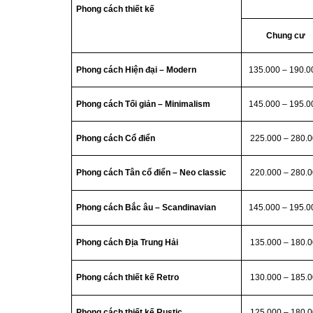
Phong cách thiết kế
Chung cư
Phong cách Hiện đại – Modern
135.000 – 190.
Phong cách Tối giản – Minimalism
145.000 – 195.
Phong cách Cổ điển
225.000 – 280.
Phong cách Tân cổ điển – Neo classic
220.000 – 280.
Phong cách Bắc âu – Scandinavian
145.000 – 195.
Phong cách Địa Trung Hải
135.000 – 180.
Phong cách thiết kế Retro
130.000 – 185.
Phong cách thiết kế Rustic
125.000 – 180.