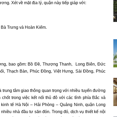
g. Xét về mặt địa lý, quận này tiếp giáp với:
i Bà Trưng và Hoàn Kiếm.
ường, bao gồm: Bồ Đề, Thượng Thanh, Long Biên, Đức
ối, Thạch Bàn, Phúc Đồng, Việt Hưng, Sài Đồng, Phúc
 trung tâm giao thông quan trọng với nhiều tuyến đường
chốt trong việc kết nối thủ đô với các tỉnh phía Bắc và
ác kinh tế Hà Nội – Hải Phòng – Quảng Ninh, quận Long
nhiều nhà đầu tư săn đón. Trong đó, dịch vụ thiết kế nội