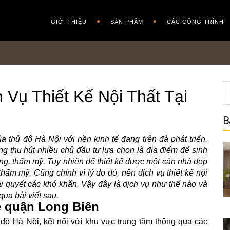
GIỚI THIỆU
SẢN PHẨM
CÁC CÔNG TRÌNH
 Vụ Thiết Kế Nội Thất Tại
B
thủ đô Hà Nội với nền kinh tế đang trên đà phát triển.
g thu hút nhiều chủ đầu tư lựa chọn là địa điểm để sinh
g, thẩm mỹ. Tuy nhiên để thiết kế được một căn nhà đẹp
thẩm mỹ. Cũng chính vì lý do đó, nên dịch vụ thiết kế nội
iải quyết các khó khăn. Vậy đây là dịch vụ như thế nào và
qua bài viết sau.
ề quận Long Biên
ô Hà Nội, kết nối với khu vực trung tâm thông qua các