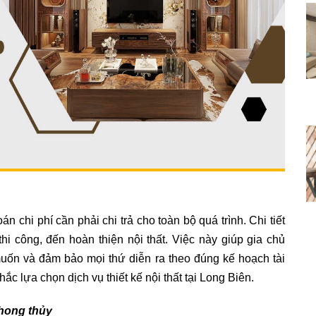
án chi phí cần phải chi trả cho toàn bộ quá trình. Chi tiết
hi công, đến hoàn thiện nội thất. Việc này giúp gia chủ
uốn và đảm bảo mọi thứ diễn ra theo đúng kế hoạch tài
ắc lựa chọn dịch vụ thiết kế nội thất tại Long Biên.
phong thủy