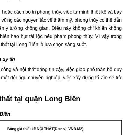
 hoặc cách bố trí phong thủy, việc tự mình thiết kế và bày
m vững các nguyên tắc về thẩm mỹ, phong thủy có thể dẫn
 lên ý tưởng không gian. Điều này không chỉ khiến không
hiến hao hụt tài lộc nếu phạm phong thủy. Vì vậy trong
 thất tại Long Biên là lựa chọn sáng suốt.
 uy tín
 công và nội thất đáng tin cậy, việc giao phó toàn bộ quy
từ một đội ngũ chuyên nghiệp, việc xây dựng tổ ấm sẽ trở
 thất tại quận Long Biên
 Biên
Bảng giá thiết kế NỘI THẤT(Đơn vị: VNĐ.M2)