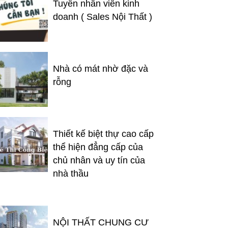
Tuyển nhân viên kinh
doanh ( Sales Nội Thất )
Nhà có mát nhờ đặc và
rỗng
Thiết kế biệt thự cao cấp
thể hiện đẳng cấp của
chủ nhân và uy tín của
nhà thầu
NỘI THẤT CHUNG CƯ