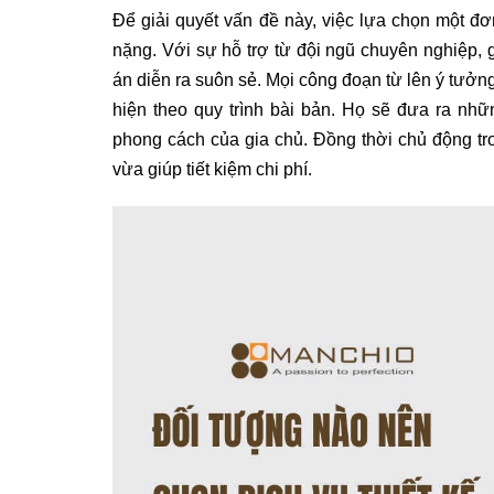
Để giải quyết vấn đề này, việc lựa chọn một đơn
nặng. Với sự hỗ trợ từ đội ngũ chuyên nghiệp, 
án diễn ra suôn sẻ. Mọi công đoạn từ lên ý tưởng
hiện theo quy trình bài bản. Họ sẽ đưa ra nhữ
phong cách của gia chủ. Đồng thời chủ động t
vừa giúp tiết kiệm chi phí.