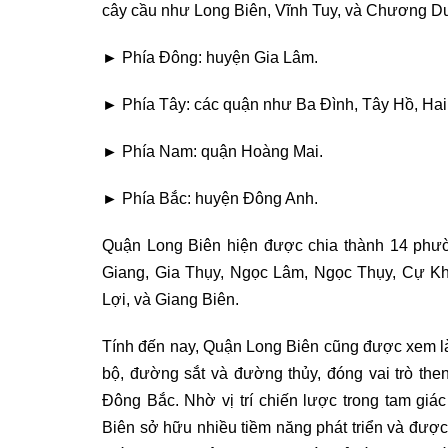
cây cầu như Long Biên, Vĩnh Tuy, và Chương Dươn
►
Phía Đông: huyện Gia Lâm.
►
Phía Tây: các quận như Ba Đình, Tây Hồ, Ha
►
Phía Nam: quận Hoàng Mai.
►
Phía Bắc: huyện Đông Anh.
Quận Long Biên hiện được chia thành 14 ph
Giang, Gia Thụy, Ngọc Lâm, Ngọc Thụy, Cự Kh
Lợi, và Giang Biên.
Tính đến nay, Quận Long Biên cũng được xem là
bộ, đường sắt và đường thủy, đóng vai trò then 
Đông Bắc. Nhờ vị trí chiến lược trong tam gi
Biên sở hữu nhiều tiềm năng phát triển và được 