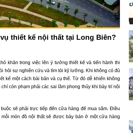
ụ thiết kế nội thất tại Long Biên?
hó khăn trong việc lên ý tưởng thiết kế và tiến hành thi
 đòi hỏi sự nghiên cứu và tìm tòi kỹ lưỡng. Khi không có đủ
hiết kế một cách bài bản và cụ thể. Từ đó dễ khiến không
 chí còn phạm phải các sai lầm phong thủy khi bày trí nội
 bắt buộc sẽ phải trực tiếp đến cửa hàng để mua sắm. Điều
vì mỗi món đồ nội thất sẽ được bày bán ở một cửa hàng