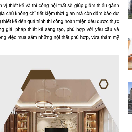
 vị thiết kế và thi công nội thất sẽ giúp giảm thiểu gánh
gia chủ không chỉ tiết kiệm thời gian mà còn đảm bảo dự
 thiết kế đến quá trình thi công hoàn thiện đều được thực
ng giải pháp thiết kế sáng tạo, phù hợp với yêu cầu và
rong việc mua sắm những nội thất phù hợp, vừa thẩm mỹ