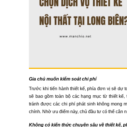
Gia chủ
muốn kiểm soát chi phí
Trước khi tiến hành thiết kế, phía đơn vị sẽ dự to
sẽ bao gồm toàn bộ các hạng mục từ thiết kế, t
tránh được các chi phí phát sinh không mong m
chính. Nhờ ưu điểm này, chủ đầu tư có thể cân nh
Không có kiến thức chuyên sâu về thiết kế, 