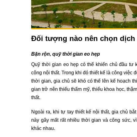
Đối tượng nào nên chọn dịch v
Bận rộn, quỹ thời gian eo hẹp
Quỹ thời gian eo hẹp
có thể khiến chủ đầu tư k
công nội thất. Trong khi đó thiết kế là công việc
thời gian, gia chủ sẽ khó có thể lên kế hoạch t
gian trở nên thiếu thẩm mỹ, thiếu khoa học, thậm
thất.
Ngoài ra, khi tự tay thiết kế nội thất, gia chủ
này gây mất rất nhiều thời gian và công sức, 
khác nhau.