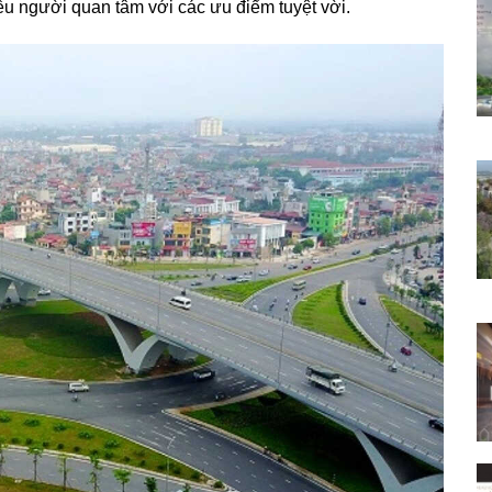
ều người quan tâm với các ưu điểm tuyệt vời.