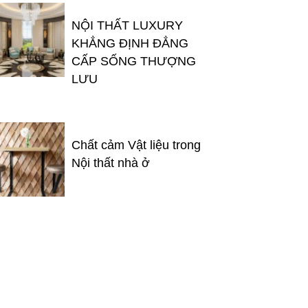
NỘI THẤT LUXURY
KHẲNG ĐỊNH ĐẲNG
CẤP SỐNG THƯỢNG
LƯU
Chất cảm Vật liệu trong
Nội thất nhà ở