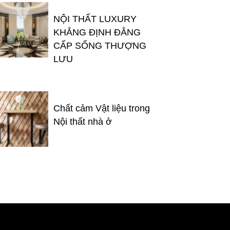
NỘI THẤT LUXURY
KHẲNG ĐỊNH ĐẲNG
CẤP SỐNG THƯỢNG
LƯU
Chất cảm Vật liệu trong
Nội thất nhà ở