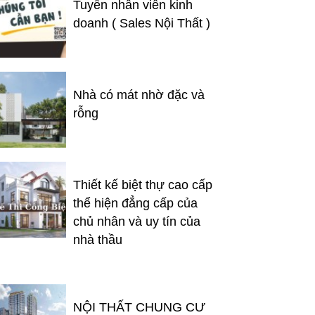
Tuyển nhân viên kinh
doanh ( Sales Nội Thất )
Nhà có mát nhờ đặc và
rỗng
Thiết kế biệt thự cao cấp
thể hiện đẳng cấp của
chủ nhân và uy tín của
nhà thầu
NỘI THẤT CHUNG CƯ