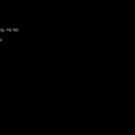
ấy, Hà Nội
et