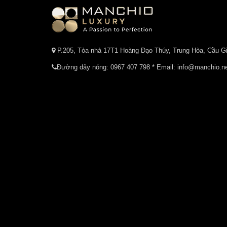
P.205, Tòa nhà 17T1 Hoàng Đạo Thúy, Trung Hòa, Cầu Gi
Đường dây nóng:
0967 407 798
* Email: info@manchio.n