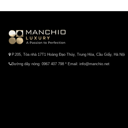
P.205, Tòa nhà 17T1 Hoàng Đạo Thúy, Trung Hòa, Cầu Giấy, Hà Nội
Đường dây nóng:
0967 407 798
* Email: info@manchio.net