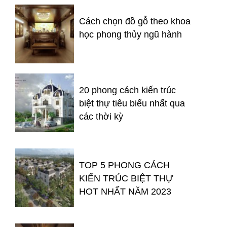
Cách chọn đồ gỗ theo khoa
học phong thủy ngũ hành
20 phong cách kiến trúc
biệt thự tiêu biểu nhất qua
các thời kỳ
TOP 5 PHONG CÁCH
KIẾN TRÚC BIỆT THỰ
HOT NHẤT NĂM 2023