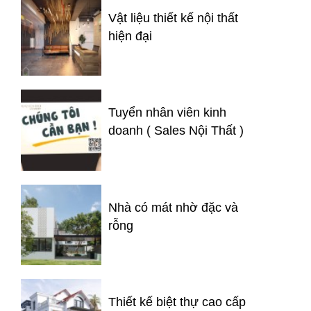
Vật liệu thiết kế nội thất
hiện đại
Tuyển nhân viên kinh
doanh ( Sales Nội Thất )
Nhà có mát nhờ đặc và
rỗng
Thiết kế biệt thự cao cấp