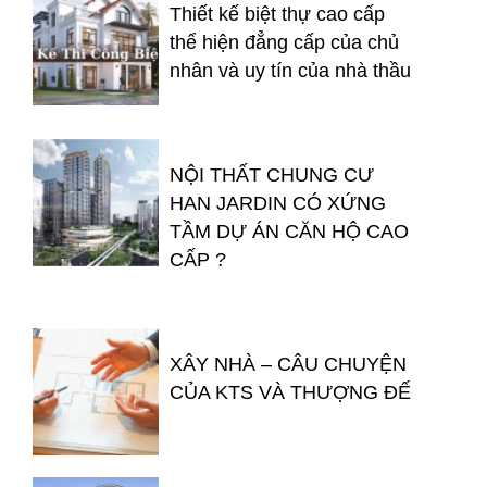
Thiết kế biệt thự cao cấp
thể hiện đẳng cấp của chủ
nhân và uy tín của nhà thầu
NỘI THẤT CHUNG CƯ
HAN JARDIN CÓ XỨNG
TẦM DỰ ÁN CĂN HỘ CAO
CẤP ?
XÂY NHÀ – CÂU CHUYỆN
CỦA KTS VÀ THƯỢNG ĐẾ