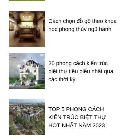
Cách chọn đồ gỗ theo khoa
học phong thủy ngũ hành
20 phong cách kiến trúc
biệt thự tiêu biểu nhất qua
các thời kỳ
TOP 5 PHONG CÁCH
KIẾN TRÚC BIỆT THỰ
HOT NHẤT NĂM 2023