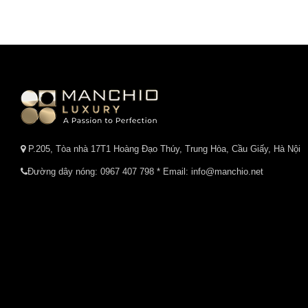
P.205, Tòa nhà 17T1 Hoàng Đạo Thúy, Trung Hòa, Cầu Giấy, Hà Nội
Đường dây nóng:
0967 407 798
* Email: info@manchio.net