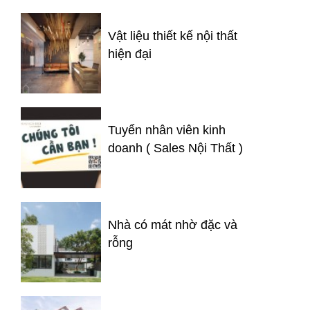
Vật liệu thiết kế nội thất
hiện đại
Tuyển nhân viên kinh
doanh ( Sales Nội Thất )
Nhà có mát nhờ đặc và
rỗng