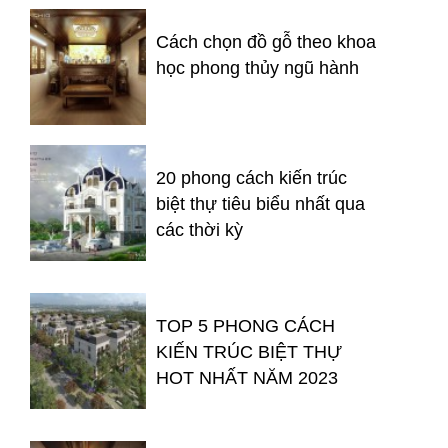
Cách chọn đồ gỗ theo khoa
học phong thủy ngũ hành
20 phong cách kiến trúc
biệt thự tiêu biểu nhất qua
các thời kỳ
TOP 5 PHONG CÁCH
KIẾN TRÚC BIỆT THỰ
HOT NHẤT NĂM 2023