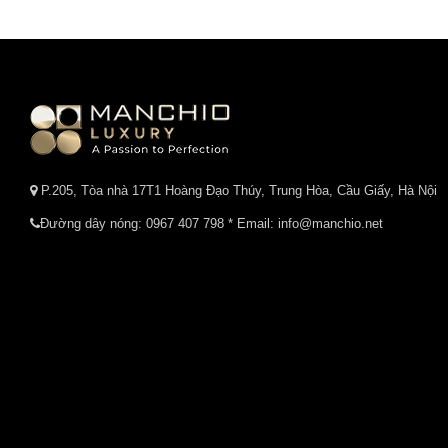
P.205, Tòa nhà 17T1 Hoàng Đạo Thúy, Trung Hòa, Cầu Giấy, Hà Nội
Đường dây nóng:
0967 407 798
* Email: info@manchio.net