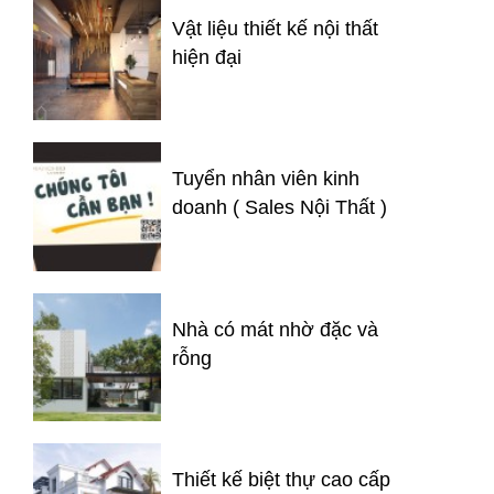
Vật liệu thiết kế nội thất
hiện đại
Tuyển nhân viên kinh
doanh ( Sales Nội Thất )
Nhà có mát nhờ đặc và
rỗng
Thiết kế biệt thự cao cấp