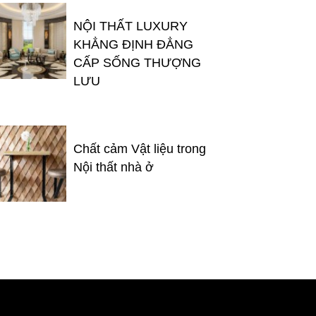
NỘI THẤT LUXURY
KHẲNG ĐỊNH ĐẲNG
CẤP SỐNG THƯỢNG
LƯU
Chất cảm Vật liệu trong
Nội thất nhà ở