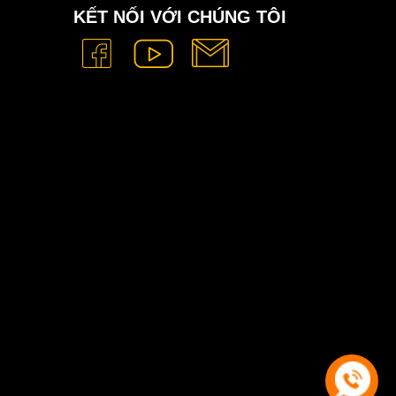
KẾT NỐI VỚI CHÚNG TÔI