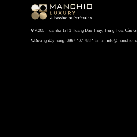
P.205, Tòa nhà 17T1 Hoàng Đạo Thúy, Trung Hòa, Cầu Gi
Đường dây nóng:
0967 407 798
* Email: info@manchio.n