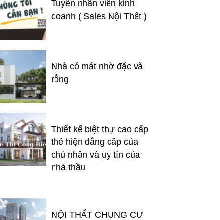
Tuyển nhân viên kinh
doanh ( Sales Nội Thất )
Nhà có mát nhờ đặc và
rỗng
Thiết kế biệt thự cao cấp
thể hiện đẳng cấp của
chủ nhân và uy tín của
nhà thầu
NỘI THẤT CHUNG CƯ