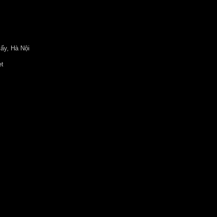
ấy, Hà Nội
et