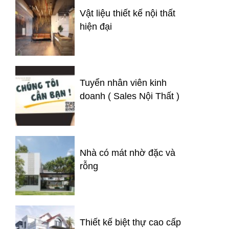
Vật liệu thiết kế nội thất
hiện đại
Tuyển nhân viên kinh
doanh ( Sales Nội Thất )
Nhà có mát nhờ đặc và
rỗng
Thiết kế biệt thự cao cấp