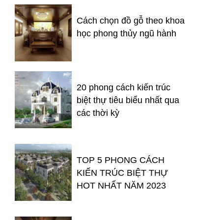
Cách chọn đồ gỗ theo khoa
học phong thủy ngũ hành
20 phong cách kiến trúc
biệt thự tiêu biểu nhất qua
các thời kỳ
TOP 5 PHONG CÁCH
KIẾN TRÚC BIỆT THỰ
HOT NHẤT NĂM 2023