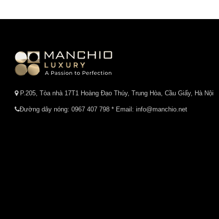
P.205, Tòa nhà 17T1 Hoàng Đạo Thúy, Trung Hòa, Cầu Giấy, Hà Nội
Đường dây nóng:
0967 407 798
* Email: info@manchio.net