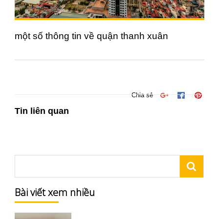
một số thông tin về quận thanh xuân
Chia sẻ
Tin liên quan
Bài viết xem nhiều