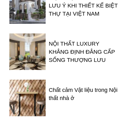
LƯU Ý KHI THIẾT KẾ BIỆT
THỰ TẠI VIỆT NAM
NỘI THẤT LUXURY
KHẲNG ĐỊNH ĐẲNG CẤP
SỐNG THƯỢNG LƯU
Chất cảm Vật liệu trong Nội
thất nhà ở