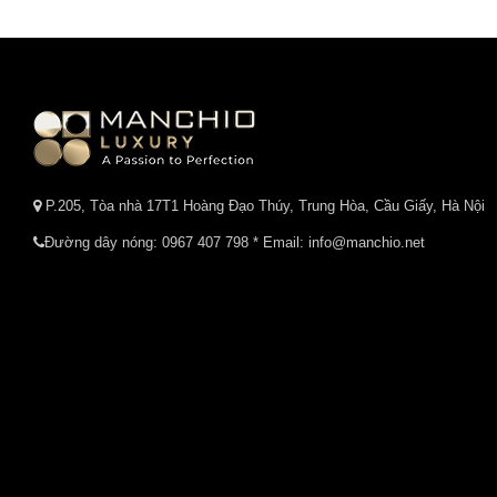
P.205, Tòa nhà 17T1 Hoàng Đạo Thúy, Trung Hòa, Cầu Giấy, Hà Nội
Đường dây nóng:
0967 407 798
* Email: info@manchio.net