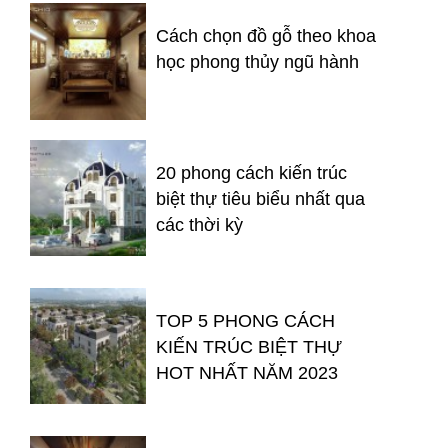
Cách chọn đồ gỗ theo khoa
học phong thủy ngũ hành
20 phong cách kiến trúc
biệt thự tiêu biểu nhất qua
các thời kỳ
TOP 5 PHONG CÁCH
KIẾN TRÚC BIỆT THỰ
HOT NHẤT NĂM 2023