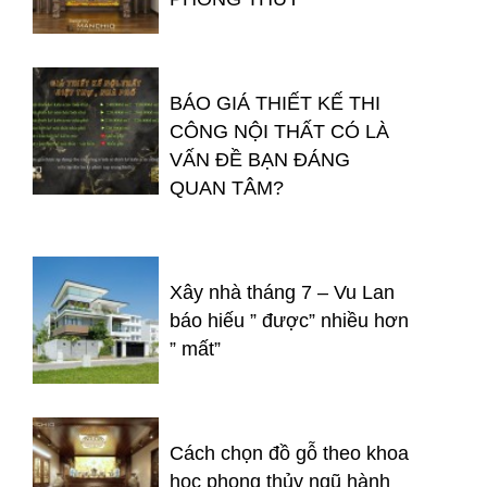
BÁO GIÁ THIẾT KẾ THI
CÔNG NỘI THẤT CÓ LÀ
VẤN ĐỀ BẠN ĐÁNG
QUAN TÂM?
Xây nhà tháng 7 – Vu Lan
báo hiếu ” được” nhiều hơn
” mất”
Cách chọn đồ gỗ theo khoa
học phong thủy ngũ hành