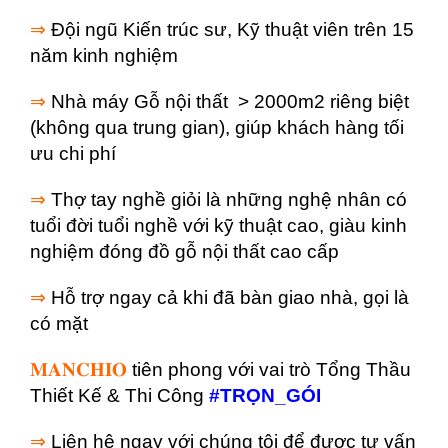
⇒
Đội ngũ Kiến trúc sư, Kỹ thuật viên trên 15
năm kinh nghiệm
⇒
Nhà máy Gỗ nội thất > 2000m2 riêng biệt
(không qua trung gian), giúp khách hàng tối
ưu chi phí
⇒
Thợ tay nghề giỏi là những nghệ nhân có
tuổi đời tuổi nghề với kỹ thuật cao, giàu kinh
nghiệm đóng đồ gỗ nội thất cao cấp
⇒
Hỗ trợ ngay cả khi đã bàn giao nhà, gọi là
có mặt
𝐌𝐀𝐍𝐂𝐇𝐈𝐎
tiên phong với vai trò Tổng Thầu
Thiết Kế & Thi Công
#TRỌN_GÓI
⇒
Liên hệ ngay với chúng tôi để được tư vấn