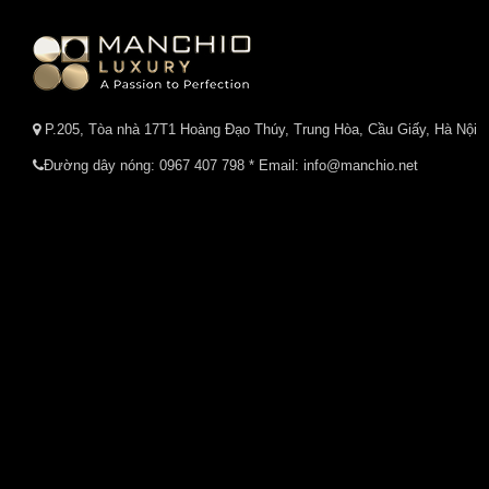
P.205, Tòa nhà 17T1 Hoàng Đạo Thúy, Trung Hòa, Cầu Giấy, Hà Nội
Đường dây nóng:
0967 407 798
* Email: info@manchio.net