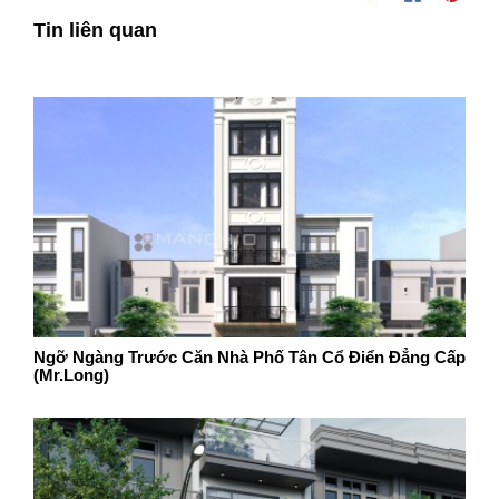
Tin liên quan
Ngỡ Ngàng Trước Căn Nhà Phố Tân Cổ Điển Đẳng Cấp
(Mr.Long)