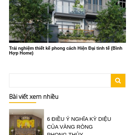
Trải nghiệm thiết kế phong cách Hiện Đại tinh tế (Bình
Hợp Home)
Bài viết xem nhiều
6 ĐIỀU Ý NGHĨA KỲ DIỆU
CỦA VÀNG RÒNG
PHONG THỦY