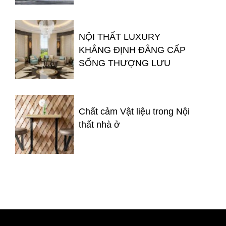
NỘI THẤT LUXURY
KHẲNG ĐỊNH ĐẲNG CẤP
SỐNG THƯỢNG LƯU
Chất cảm Vật liệu trong Nội
thất nhà ở