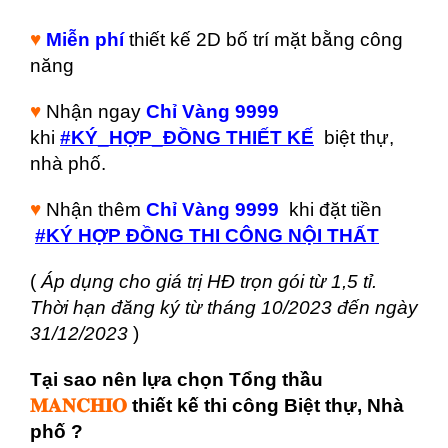
♥
Miễn phí
thiết kế 2D bố trí mặt bằng công
năng
♥
Nhận ngay
Chỉ Vàng 9999
khi
#KÝ_HỢP_ĐỒNG THIẾT KẾ
biệt thự,
nhà phố.
♥
Nhận thêm
Chỉ Vàng 9999
khi đặt tiền
#KÝ HỢP ĐỒNG THI CÔNG NỘI THẤT
(
Áp dụng cho giá trị HĐ trọn gói từ 1,5 tỉ.
Thời hạn đăng ký từ tháng 10/2023 đến ngày
31/12/2023
)
Tại sao nên lựa chọn Tổng thầu
𝐌𝐀𝐍𝐂𝐇𝐈𝐎
thiết kế thi công Biệt thự, Nhà
phố ?