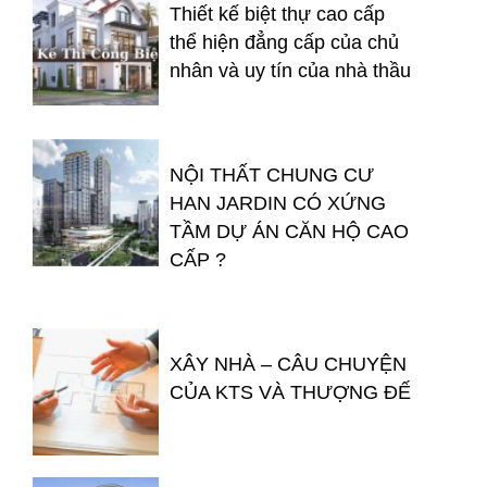
Thiết kế biệt thự cao cấp
thể hiện đẳng cấp của chủ
nhân và uy tín của nhà thầu
NỘI THẤT CHUNG CƯ
HAN JARDIN CÓ XỨNG
TẦM DỰ ÁN CĂN HỘ CAO
CẤP ?
XÂY NHÀ – CÂU CHUYỆN
CỦA KTS VÀ THƯỢNG ĐẾ