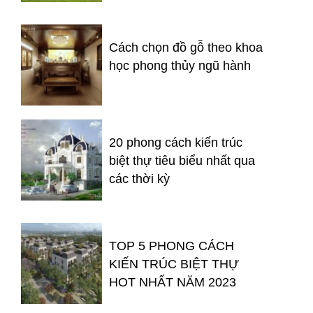
Cách chọn đồ gỗ theo khoa
học phong thủy ngũ hành
20 phong cách kiến trúc
biệt thự tiêu biểu nhất qua
các thời kỳ
TOP 5 PHONG CÁCH
KIẾN TRÚC BIỆT THỰ
HOT NHẤT NĂM 2023