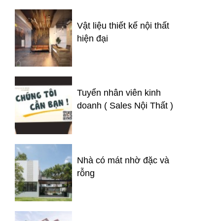
Vật liệu thiết kế nội thất
hiện đại
Tuyển nhân viên kinh
doanh ( Sales Nội Thất )
Nhà có mát nhờ đặc và
rỗng