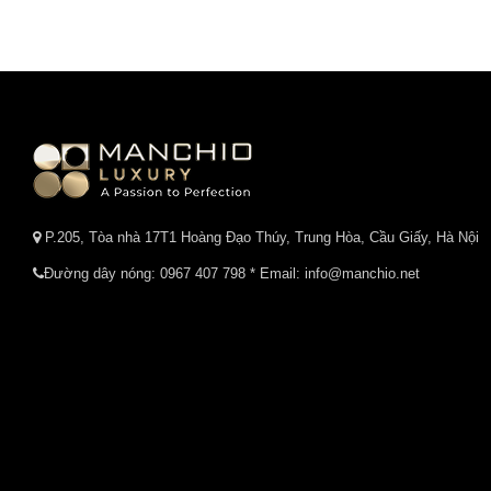
P.205, Tòa nhà 17T1 Hoàng Đạo Thúy, Trung Hòa, Cầu Giấy, Hà Nội
Đường dây nóng:
0967 407 798
* Email: info@manchio.net