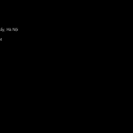
ấy, Hà Nội
et