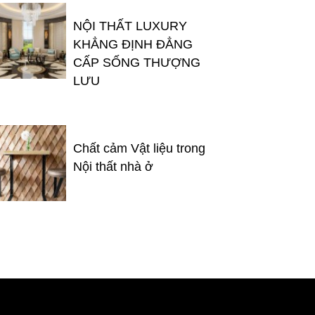
NỘI THẤT LUXURY
KHẲNG ĐỊNH ĐẲNG
CẤP SỐNG THƯỢNG
LƯU
Chất cảm Vật liệu trong
Nội thất nhà ở