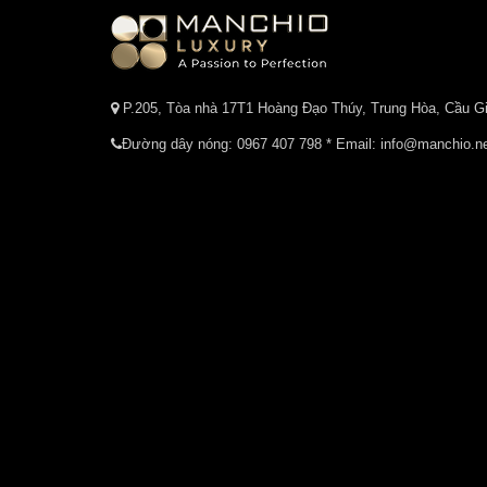
P.205, Tòa nhà 17T1 Hoàng Đạo Thúy, Trung Hòa, Cầu Gi
Đường dây nóng:
0967 407 798
* Email: info@manchio.n