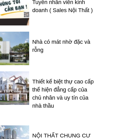
Tuyển nhân viên kinh
doanh ( Sales Nội Thất )
Nhà có mát nhờ đặc và
rỗng
Thiết kế biệt thự cao cấp
thể hiện đẳng cấp của
chủ nhân và uy tín của
nhà thầu
NỘI THẤT CHUNG CƯ