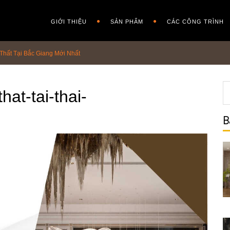
GIỚI THIỆU
SẢN PHẨM
CÁC CÔNG TRÌNH
 Thất Tại Bắc Giang Mới Nhất
hat-tai-thai-
B