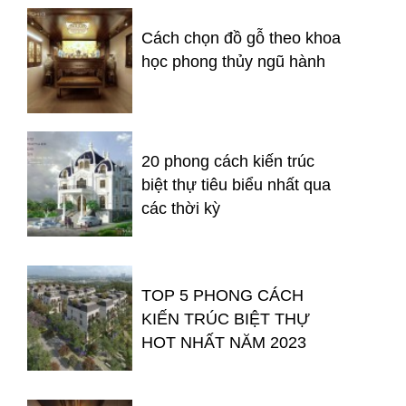
Cách chọn đồ gỗ theo khoa
học phong thủy ngũ hành
20 phong cách kiến trúc
biệt thự tiêu biểu nhất qua
các thời kỳ
TOP 5 PHONG CÁCH
KIẾN TRÚC BIỆT THỰ
HOT NHẤT NĂM 2023