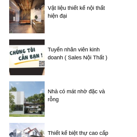
Vật liệu thiết kế nội thất
hiện đại
Tuyển nhân viên kinh
doanh ( Sales Nội Thất )
Nhà có mát nhờ đặc và
rỗng
Thiết kế biệt thự cao cấp