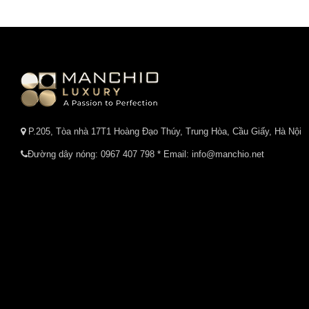
P.205, Tòa nhà 17T1 Hoàng Đạo Thúy, Trung Hòa, Cầu Giấy, Hà Nội
Đường dây nóng:
0967 407 798
* Email: info@manchio.net