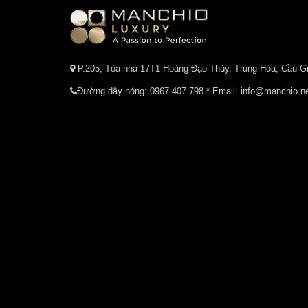
P.205, Tòa nhà 17T1 Hoàng Đạo Thúy, Trung Hòa, Cầu Gi
Đường dây nóng:
0967 407 798
* Email: info@manchio.n