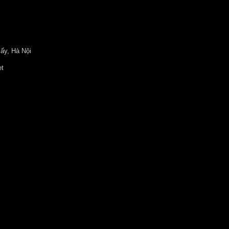
ấy, Hà Nội
et