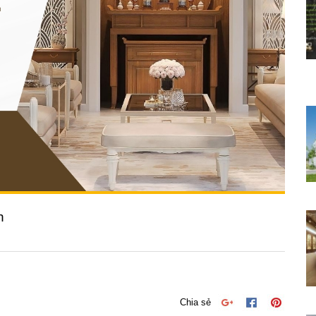
h
Chia sẻ