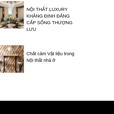
NỘI THẤT LUXURY
KHẲNG ĐỊNH ĐẲNG
CẤP SỐNG THƯỢNG
LƯU
Chất cảm Vật liệu trong
Nội thất nhà ở