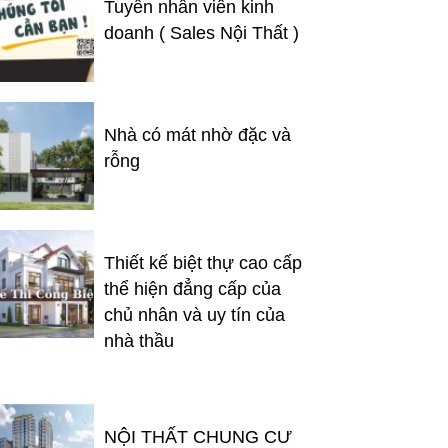
Tuyển nhân viên kinh
doanh ( Sales Nội Thất )
Nhà có mát nhờ đặc và
rỗng
Thiết kế biệt thự cao cấp
thể hiện đẳng cấp của
chủ nhân và uy tín của
nhà thầu
NỘI THẤT CHUNG CƯ