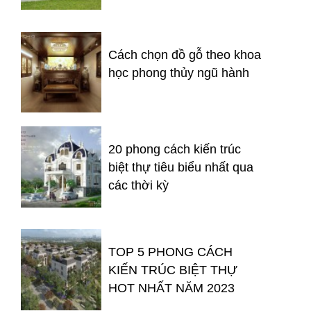
Cách chọn đồ gỗ theo khoa
học phong thủy ngũ hành
20 phong cách kiến trúc
biệt thự tiêu biểu nhất qua
các thời kỳ
TOP 5 PHONG CÁCH
KIẾN TRÚC BIỆT THỰ
HOT NHẤT NĂM 2023