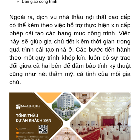
Bàn giao công trình
Ngoài ra, dịch vụ nhà thầu nội thất cao cấp
có thể kèm theo việc hỗ trợ thực hiện xin cấp
phép cải tạo các hạng mục công trình. Việc
này sẽ giúp gia chủ tiết kiệm thời gian trong
quá trình cải tạo nhà ở. Các bước tiến hành
theo một quy trình khép kín, luôn có sự trao
đổi giữa cả hai bên để đảm bảo tính kỹ thuật
cũng như nét thẩm mỹ, cá tính của mỗi gia
chủ.