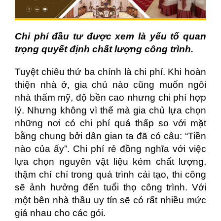
Chi phí đầu tư được xem là yếu tố quan
trọng quyết định
chất lượng
công trình.
Tuyệt chiêu thứ ba chính là chi phí. Khi hoàn
thiện nhà ở, gia chủ nào cũng muốn ngôi
nhà thẩm mỹ, độ bền cao nhưng chi phí hợp
lý. Nhưng không vì thế mà gia chủ lựa chọn
những nơi có chi phí quá thấp so với mặt
bằng chung bởi dân gian ta đã có câu: “Tiền
nào của ấy”. Chi phí rẻ đồng nghĩa với việc
lựa chọn nguyên vật liệu kém chất lượng,
thậm chí chí trong quá trình cải tạo, thi công
sẽ ảnh hưởng đến tuổi thọ công trình. Với
một bên nhà thầu uy tín sẽ có rất nhiều mức
giá nhau cho các gói.