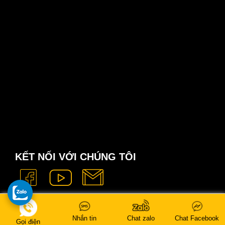
KẾT NỐI VỚI CHÚNG TÔI
Nhắn tin
Chat zalo
Chat Facebook
Gọi điện