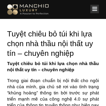
id="homepagex">
Home
/
Tin Tức & Sự Kiện
Tuyệt chiêu bỏ túi khi lựa
chọn nhà thầu nội thất uy
tín – chuyên nghiệp
Tuyệt chiêu bỏ túi khi lựa chọn nhà thầu
nội thất uy tín – chuyên nghiệp
Trong giai đoạn chuẩn bị nội thất cho ngôi
nhà của mình, gia chủ sẽ rơi vào tình trạng
“khủng hoảng” thông tin bởi trước sự phát
triển mạnh mẽ của công nghệ 4.0 sự phát
triển của thông tin truyền thông như hiện nay