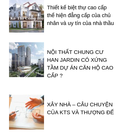
Thiết kế biệt thự cao cấp
thể hiện đẳng cấp của chủ
nhân và uy tín của nhà thầu
NỘI THẤT CHUNG CƯ
HAN JARDIN CÓ XỨNG
TẦM DỰ ÁN CĂN HỘ CAO
CẤP ?
XÂY NHÀ – CÂU CHUYỆN
CỦA KTS VÀ THƯỢNG ĐẾ