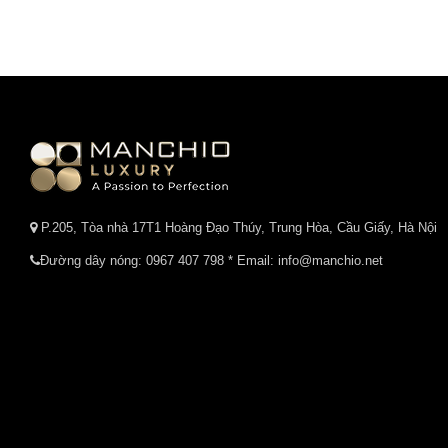
P.205, Tòa nhà 17T1 Hoàng Đạo Thúy, Trung Hòa, Cầu Giấy, Hà Nội
Đường dây nóng:
0967 407 798
* Email: info@manchio.net