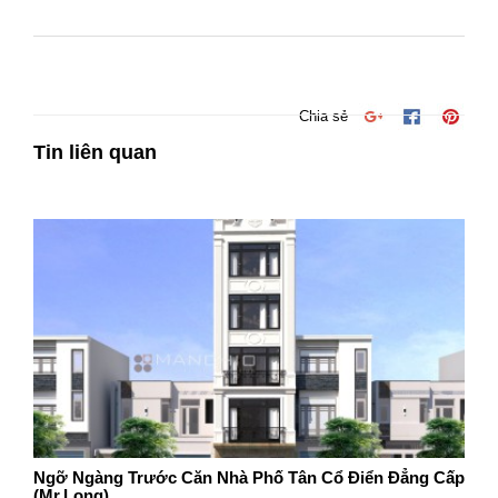
Chia sẻ
Tin liên quan
Ngỡ Ngàng Trước Căn Nhà Phố Tân Cổ Điển Đẳng Cấp
(Mr.Long)