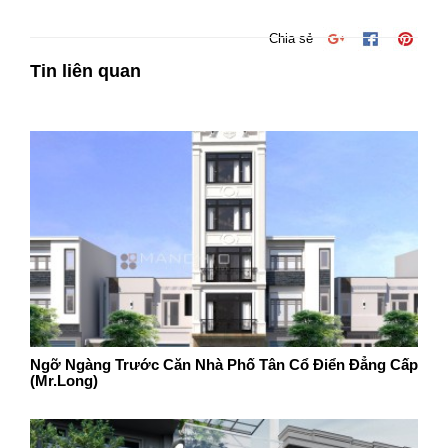
Chia sẻ
Tin liên quan
Ngỡ Ngàng Trước Căn Nhà Phố Tân Cổ Điển Đẳng Cấp
(Mr.Long)