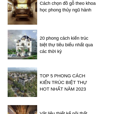
Cách chọn đồ gỗ theo khoa
học phong thủy ngũ hành
20 phong cách kiến trúc
biệt thự tiêu biểu nhất qua
các thời kỳ
TOP 5 PHONG CÁCH
KIẾN TRÚC BIỆT THỰ
HOT NHẤT NĂM 2023
Vật liệu thiết kế nội thất