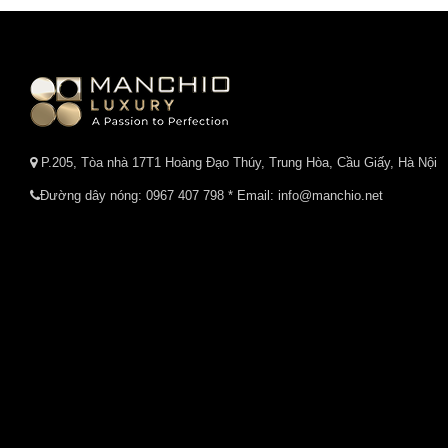
P.205, Tòa nhà 17T1 Hoàng Đạo Thúy, Trung Hòa, Cầu Giấy, Hà Nội
Đường dây nóng:
0967 407 798
* Email: info@manchio.net