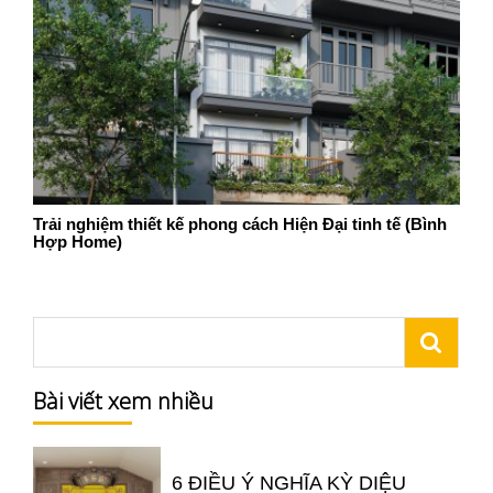
Trải nghiệm thiết kế phong cách Hiện Đại tinh tế (Bình
Hợp Home)
Bài viết xem nhiều
6 ĐIỀU Ý NGHĨA KỲ DIỆU