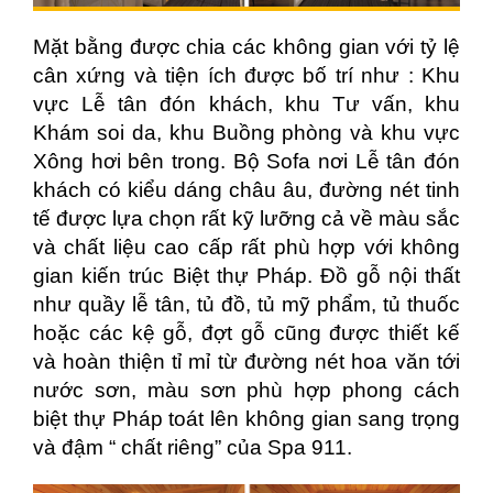
Mặt bằng được chia các không gian với tỷ lệ
cân xứng và tiện ích được bố trí như : Khu
vực Lễ tân đón khách, khu Tư vấn, khu
Khám soi da, khu Buồng phòng và khu vực
Xông hơi bên trong. Bộ Sofa nơi Lễ tân đón
khách có kiểu dáng châu âu, đường nét tinh
tế được lựa chọn rất kỹ lưỡng cả về màu sắc
và chất liệu cao cấp rất phù hợp với không
gian kiến trúc Biệt thự Pháp. Đồ gỗ nội thất
như quầy lễ tân, tủ đồ, tủ mỹ phẩm, tủ thuốc
hoặc các kệ gỗ, đợt gỗ cũng được thiết kế
và hoàn thiện tỉ mỉ từ đường nét hoa văn tới
nước sơn, màu sơn phù hợp phong cách
biệt thự Pháp toát lên không gian sang trọng
và đậm “ chất riêng” của Spa 911.