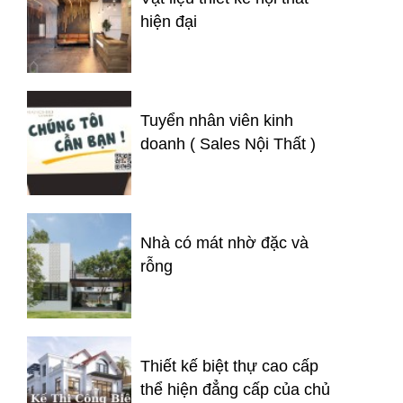
hiện đại
Tuyển nhân viên kinh
doanh ( Sales Nội Thất )
Nhà có mát nhờ đặc và
rỗng
Thiết kế biệt thự cao cấp
thể hiện đẳng cấp của chủ