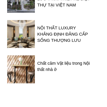
THỰ TẠI VIỆT NAM
NỘI THẤT LUXURY
KHẲNG ĐỊNH ĐẲNG CẤP
SỐNG THƯỢNG LƯU
Chất cảm Vật liệu trong Nội
thất nhà ở