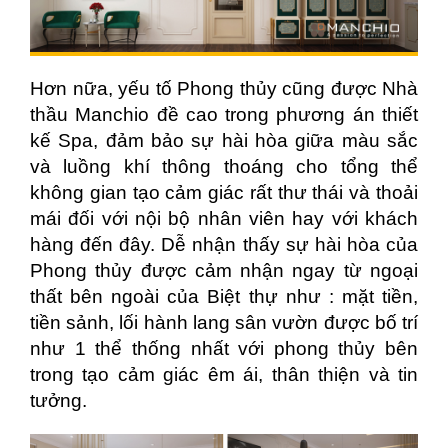
Hơn nữa, yếu tố Phong thủy cũng được Nhà
thầu Manchio đề cao trong phương án thiết
kế Spa, đảm bảo sự hài hòa giữa màu sắc
và luồng khí thông thoáng cho tổng thể
không gian tạo cảm giác rất thư thái và thoải
mái đối với nội bộ nhân viên hay với khách
hàng đến đây. Dễ nhận thấy sự hài hòa của
Phong thủy được cảm nhận ngay từ ngoại
thất bên ngoài của Biệt thự như : mặt tiền,
tiền sảnh, lối hành lang sân vườn được bố trí
như 1 thể thống nhất với phong thủy bên
trong tạo cảm giác êm ái, thân thiện và tin
tưởng.