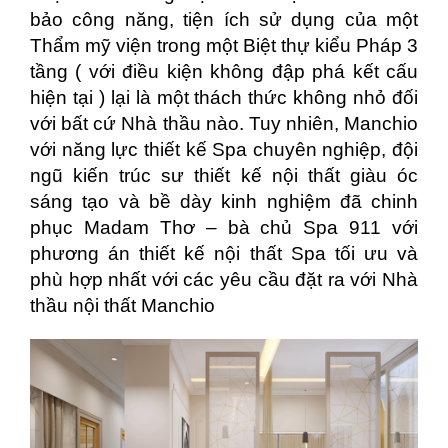
bảo công năng, tiện ích sử dụng của một
Thẩm mỹ viện trong một Biệt thự kiểu Pháp 3
tầng ( với điều kiện không đập phá kết cấu
hiện tại ) lại là một thách thức không nhỏ đối
với bất cứ Nhà thầu nào. Tuy nhiên, Manchio
với năng lực thiết kế Spa chuyên nghiệp, đội
ngũ kiến trúc sư thiết kế nội thất giàu óc
sáng tạo và bề dày kinh nghiệm đã chinh
phục Madam Thơ – bà chủ Spa 911 với
phương án thiết kế nội thất Spa tối ưu và
phù hợp nhất với các yêu cầu đặt ra với Nhà
thầu nội thất Manchio