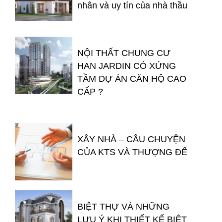
nhân và uy tín của nhà thầu
NỘI THẤT CHUNG CƯ
HAN JARDIN CÓ XỨNG
TẦM DỰ ÁN CĂN HỘ CAO
CẤP ?
XÂY NHÀ – CÂU CHUYỆN
CỦA KTS VÀ THƯỢNG ĐẾ
BIỆT THỰ VÀ NHỮNG
LƯU Ý KHI THIẾT KẾ BIỆT