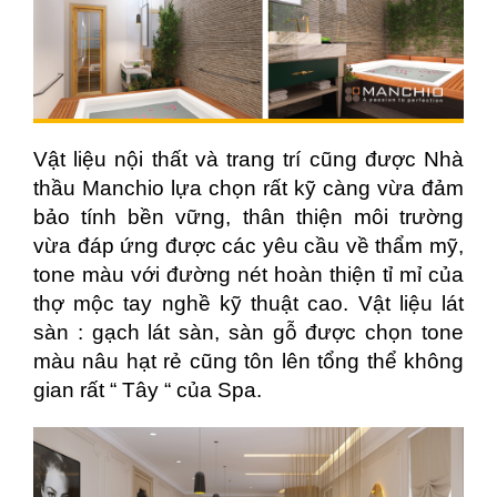
Vật liệu nội thất và trang trí cũng được Nhà
thầu Manchio lựa chọn rất kỹ càng vừa đảm
bảo tính bền vững, thân thiện môi trường
vừa đáp ứng được các yêu cầu về thẩm mỹ,
tone màu với đường nét hoàn thiện tỉ mỉ của
thợ mộc tay nghề kỹ thuật cao. Vật liệu lát
sàn : gạch lát sàn, sàn gỗ được chọn tone
màu nâu hạt rẻ cũng tôn lên tổng thể không
gian rất “ Tây “ của Spa.