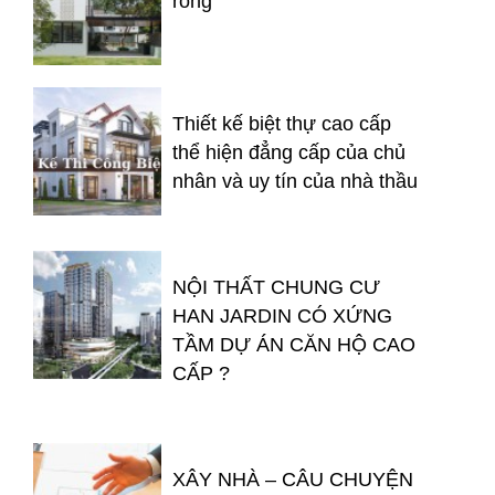
rỗng
Thiết kế biệt thự cao cấp
thể hiện đẳng cấp của chủ
nhân và uy tín của nhà thầu
NỘI THẤT CHUNG CƯ
HAN JARDIN CÓ XỨNG
TẦM DỰ ÁN CĂN HỘ CAO
CẤP ?
XÂY NHÀ – CÂU CHUYỆN