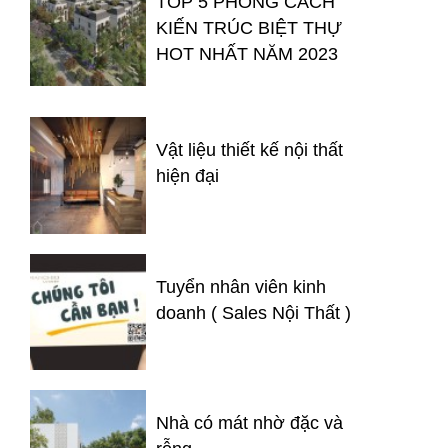
TOP 5 PHONG CÁCH
KIẾN TRÚC BIỆT THỰ
HOT NHẤT NĂM 2023
Vật liệu thiết kế nội thất
hiện đại
Tuyển nhân viên kinh
doanh ( Sales Nội Thất )
Nhà có mát nhờ đặc và