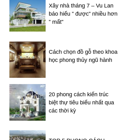
Xây nhà tháng 7 – Vu Lan
báo hiếu ” được” nhiều hơn
” mất”
Cách chọn đồ gỗ theo khoa
học phong thủy ngũ hành
20 phong cách kiến trúc
biệt thự tiêu biểu nhất qua
các thời kỳ