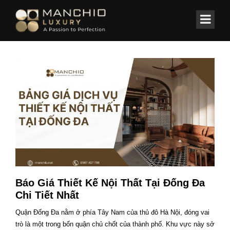
id="homepagex">
Home
Báo Giá Thiết Kế Nội Thất Tại Đống Đa
Chi Tiết Nhất
Quận Đống Đa nằm ở phía Tây Nam của thủ đô Hà Nội, đóng vai
trò là một trong bốn quận chủ chốt của thành phố. Khu vực này sở