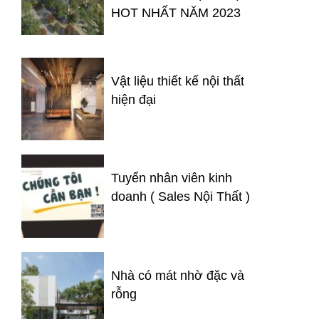
HOT NHẤT NĂM 2023
Vật liệu thiết kế nội thất
hiện đại
Tuyển nhân viên kinh
doanh ( Sales Nội Thất )
Nhà có mát nhờ đặc và
rỗng