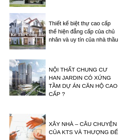
Thiết kế biệt thự cao cấp
thể hiện đẳng cấp của chủ
nhân và uy tín của nhà thầu
NỘI THẤT CHUNG CƯ
HAN JARDIN CÓ XỨNG
TẦM DỰ ÁN CĂN HỘ CAO
CẤP ?
XÂY NHÀ – CÂU CHUYỆN
CỦA KTS VÀ THƯỢNG ĐẾ