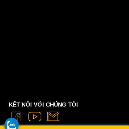
KẾT NỐI VỚI CHÚNG TÔI