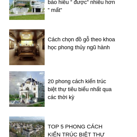
báo hiếu ” được” nhiều hơn
” mất”
Cách chọn đồ gỗ theo khoa
học phong thủy ngũ hành
20 phong cách kiến trúc
biệt thự tiêu biểu nhất qua
các thời kỳ
TOP 5 PHONG CÁCH
KIẾN TRÚC BIỆT THỰ