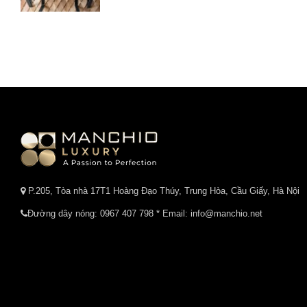
P.205, Tòa nhà 17T1 Hoàng Đạo Thúy, Trung Hòa, Cầu Giấy, Hà Nội
Đường dây nóng:
0967 407 798
* Email: info@manchio.net