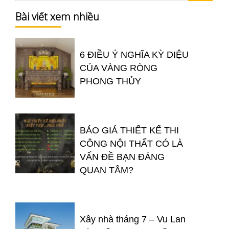
Bài viết xem nhiều
6 ĐIỀU Ý NGHĨA KỲ DIỆU
CỦA VÀNG RÒNG
PHONG THỦY
BÁO GIÁ THIẾT KẾ THI
CÔNG NỘI THẤT CÓ LÀ
VẤN ĐỀ BẠN ĐÁNG
QUAN TÂM?
Xây nhà tháng 7 – Vu Lan