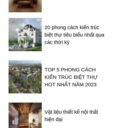
20 phong cách kiến trúc
biệt thự tiêu biểu nhất qua
các thời kỳ
TOP 5 PHONG CÁCH
KIẾN TRÚC BIỆT THỰ
HOT NHẤT NĂM 2023
Vật liệu thiết kế nội thất
hiện đại