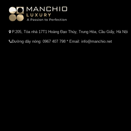
P.205, Tòa nhà 17T1 Hoàng Đạo Thúy, Trung Hòa, Cầu Giấy, Hà Nội
Đường dây nóng:
0967 407 798
* Email: info@manchio.net