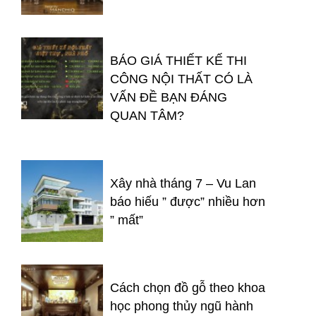
BÁO GIÁ THIẾT KẾ THI
CÔNG NỘI THẤT CÓ LÀ
VẤN ĐỀ BẠN ĐÁNG
QUAN TÂM?
Xây nhà tháng 7 – Vu Lan
báo hiếu ” được” nhiều hơn
” mất”
Cách chọn đồ gỗ theo khoa
học phong thủy ngũ hành