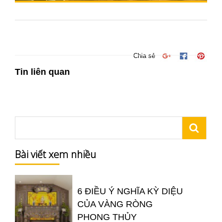
Chia sẻ
Tin liên quan
Bài viết xem nhiều
6 ĐIỀU Ý NGHĨA KỲ DIỆU
CỦA VÀNG RÒNG
PHONG THỦY