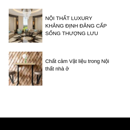
NỘI THẤT LUXURY
KHẲNG ĐỊNH ĐẲNG CẤP
SỐNG THƯỢNG LƯU
Chất cảm Vật liệu trong Nội
thất nhà ở