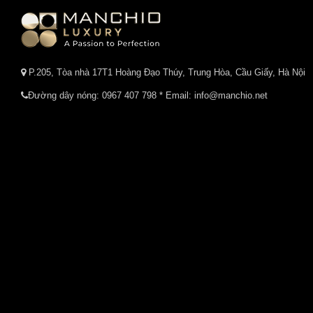
P.205, Tòa nhà 17T1 Hoàng Đạo Thúy, Trung Hòa, Cầu Giấy, Hà Nội
Đường dây nóng:
0967 407 798
* Email: info@manchio.net