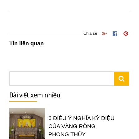
Chia sẻ
Tin liên quan
Bài viết xem nhiều
6 ĐIỀU Ý NGHĨA KỲ DIỆU
CỦA VÀNG RÒNG
PHONG THỦY