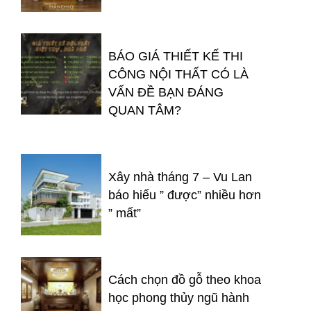
BÁO GIÁ THIẾT KẾ THI
CÔNG NỘI THẤT CÓ LÀ
VẤN ĐỀ BẠN ĐÁNG
QUAN TÂM?
Xây nhà tháng 7 – Vu Lan
báo hiếu ” được” nhiều hơn
” mất”
Cách chọn đồ gỗ theo khoa
học phong thủy ngũ hành