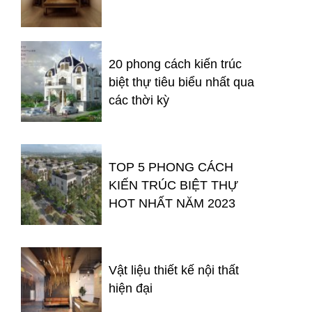
20 phong cách kiến trúc
biệt thự tiêu biểu nhất qua
các thời kỳ
TOP 5 PHONG CÁCH
KIẾN TRÚC BIỆT THỰ
HOT NHẤT NĂM 2023
Vật liệu thiết kế nội thất
hiện đại