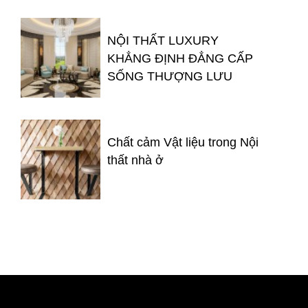
NỘI THẤT LUXURY
KHẲNG ĐỊNH ĐẲNG CẤP
SỐNG THƯỢNG LƯU
Chất cảm Vật liệu trong Nội
thất nhà ở