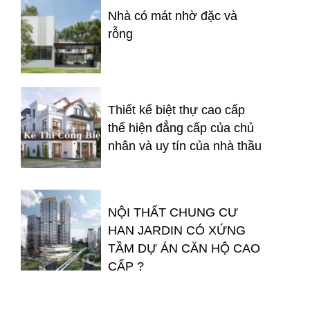
Nhà có mát nhờ đặc và
rỗng
Thiết kế biệt thự cao cấp
thể hiện đẳng cấp của chủ
nhân và uy tín của nhà thầu
NỘI THẤT CHUNG CƯ
HAN JARDIN CÓ XỨNG
TẦM DỰ ÁN CĂN HỘ CAO
CẤP ?