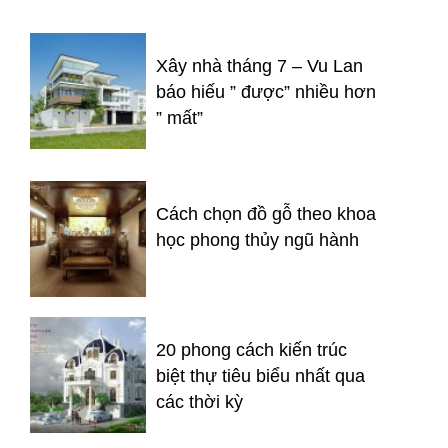
Xây nhà tháng 7 – Vu Lan
báo hiếu ” được” nhiều hơn
” mất”
Cách chọn đồ gỗ theo khoa
học phong thủy ngũ hành
20 phong cách kiến trúc
biệt thự tiêu biểu nhất qua
các thời kỳ