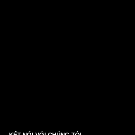
KẾT NỐI VỚI CHÚNG TÔI