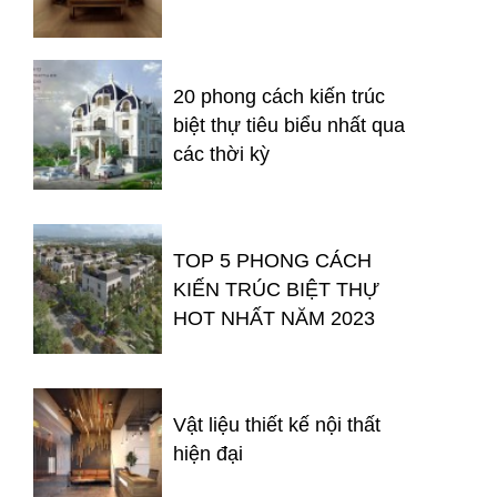
20 phong cách kiến trúc
biệt thự tiêu biểu nhất qua
các thời kỳ
TOP 5 PHONG CÁCH
KIẾN TRÚC BIỆT THỰ
HOT NHẤT NĂM 2023
Vật liệu thiết kế nội thất
hiện đại