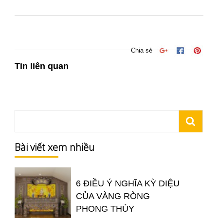
Chia sẻ
Tin liên quan
Bài viết xem nhiều
6 ĐIỀU Ý NGHĨA KỲ DIỆU
CỦA VÀNG RÒNG
PHONG THỦY