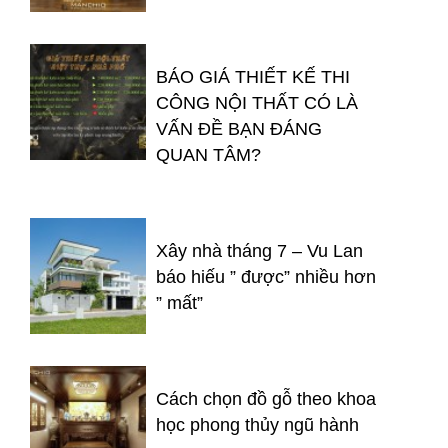
BÁO GIÁ THIẾT KẾ THI
CÔNG NỘI THẤT CÓ LÀ
VẤN ĐỀ BẠN ĐÁNG
QUAN TÂM?
Xây nhà tháng 7 – Vu Lan
báo hiếu ” được” nhiều hơn
” mất”
Cách chọn đồ gỗ theo khoa
học phong thủy ngũ hành