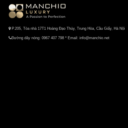
P.205, Tòa nhà 17T1 Hoàng Đạo Thúy, Trung Hòa, Cầu Giấy, Hà Nội
Đường dây nóng:
0967 407 798
* Email: info@manchio.net