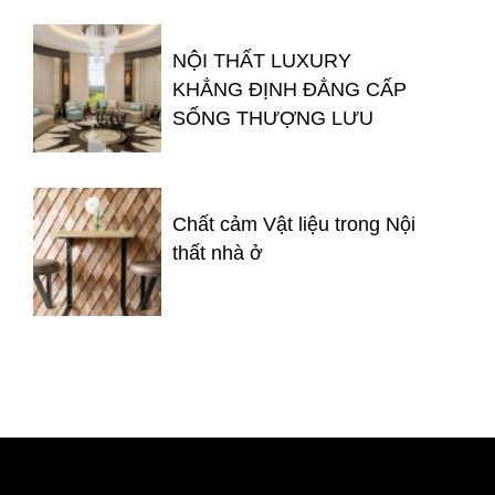
NỘI THẤT LUXURY
KHẲNG ĐỊNH ĐẲNG CẤP
SỐNG THƯỢNG LƯU
Chất cảm Vật liệu trong Nội
thất nhà ở