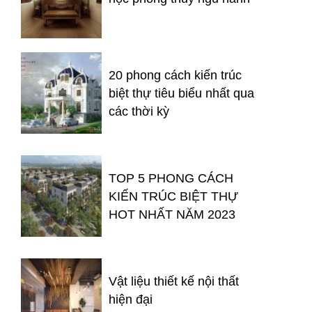
20 phong cách kiến trúc
biệt thự tiêu biểu nhất qua
các thời kỳ
TOP 5 PHONG CÁCH
KIẾN TRÚC BIỆT THỰ
HOT NHẤT NĂM 2023
Vật liệu thiết kế nội thất
hiện đại