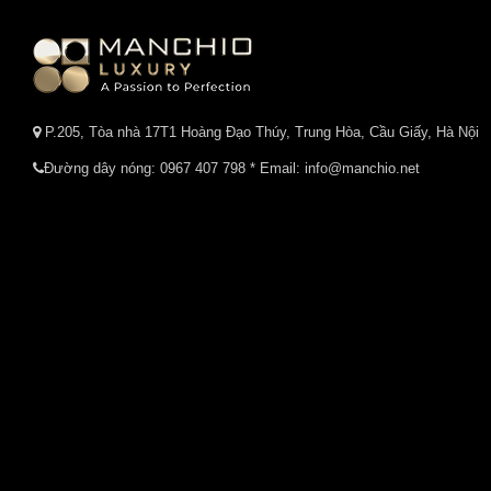
P.205, Tòa nhà 17T1 Hoàng Đạo Thúy, Trung Hòa, Cầu Giấy, Hà Nội
Đường dây nóng:
0967 407 798
* Email: info@manchio.net