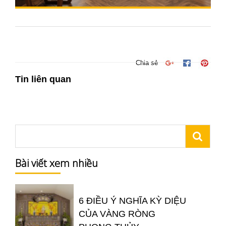
Chia sẻ
Tin liên quan
Bài viết xem nhiều
6 ĐIỀU Ý NGHĨA KỲ DIỆU
CỦA VÀNG RÒNG