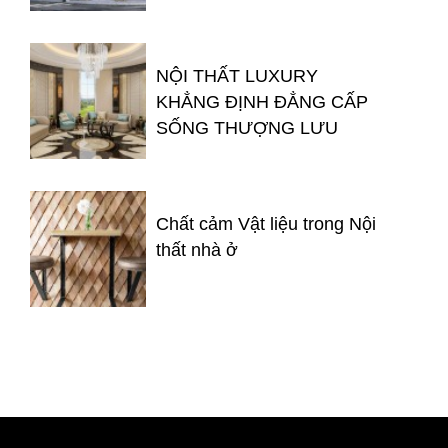
NỘI THẤT LUXURY
KHẲNG ĐỊNH ĐẲNG CẤP
SỐNG THƯỢNG LƯU
Chất cảm Vật liệu trong Nội
thất nhà ở