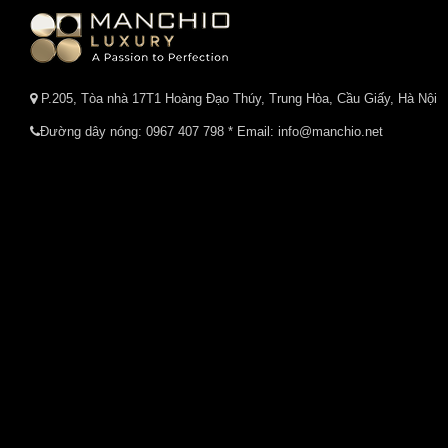
P.205, Tòa nhà 17T1 Hoàng Đạo Thúy, Trung Hòa, Cầu Giấy, Hà Nội
Đường dây nóng:
0967 407 798
* Email: info@manchio.net