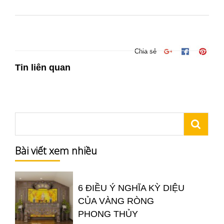
Chia sẻ
Tin liên quan
Bài viết xem nhiều
6 ĐIỀU Ý NGHĨA KỲ DIỆU
CỦA VÀNG RÒNG
PHONG THỦY