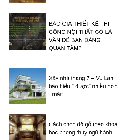
BÁO GIÁ THIẾT KẾ THI
CÔNG NỘI THẤT CÓ LÀ
VẤN ĐỀ BẠN ĐÁNG
QUAN TÂM?
Xây nhà tháng 7 – Vu Lan
báo hiếu ” được” nhiều hơn
” mất”
Cách chọn đồ gỗ theo khoa
học phong thủy ngũ hành