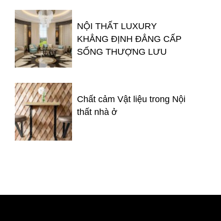
NỘI THẤT LUXURY
KHẲNG ĐỊNH ĐẲNG CẤP
SỐNG THƯỢNG LƯU
Chất cảm Vật liệu trong Nội
thất nhà ở