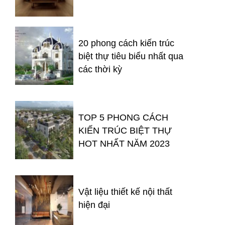
20 phong cách kiến trúc
biệt thự tiêu biểu nhất qua
các thời kỳ
TOP 5 PHONG CÁCH
KIẾN TRÚC BIỆT THỰ
HOT NHẤT NĂM 2023
Vật liệu thiết kế nội thất
hiện đại