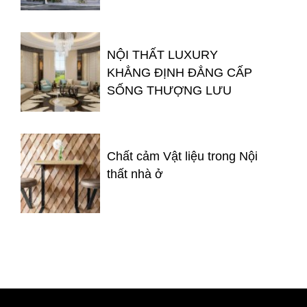
NỘI THẤT LUXURY
KHẲNG ĐỊNH ĐẲNG CẤP
SỐNG THƯỢNG LƯU
Chất cảm Vật liệu trong Nội
thất nhà ở