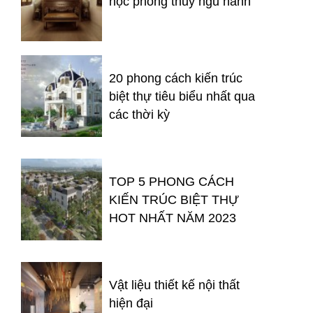
học phong thủy ngũ hành
20 phong cách kiến trúc
biệt thự tiêu biểu nhất qua
các thời kỳ
TOP 5 PHONG CÁCH
KIẾN TRÚC BIỆT THỰ
HOT NHẤT NĂM 2023
Vật liệu thiết kế nội thất
hiện đại