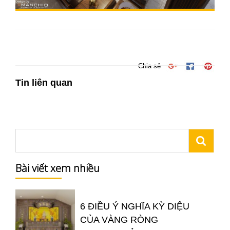
Chia sẻ
Tin liên quan
Bài viết xem nhiều
6 ĐIỀU Ý NGHĨA KỲ DIỆU
CỦA VÀNG RÒNG