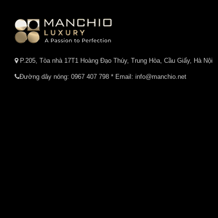
P.205, Tòa nhà 17T1 Hoàng Đạo Thúy, Trung Hòa, Cầu Giấy, Hà Nội
Đường dây nóng:
0967 407 798
* Email: info@manchio.net