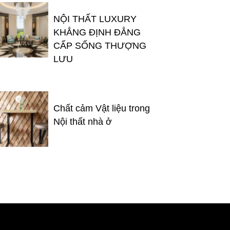
NỘI THẤT LUXURY
KHẲNG ĐỊNH ĐẲNG
CẤP SỐNG THƯỢNG
LƯU
Chất cảm Vật liệu trong
Nội thất nhà ở