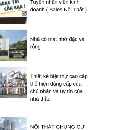
Tuyển nhân viên kinh
doanh ( Sales Nội Thất )
Nhà có mát nhờ đặc và
rỗng
Thiết kế biệt thự cao cấp
thể hiện đẳng cấp của
chủ nhân và uy tín của
nhà thầu
NỘI THẤT CHUNG CƯ