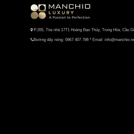
P.205, Tòa nhà 17T1 Hoàng Đạo Thúy, Trung Hòa, Cầu Gi
Đường dây nóng:
0967 407 798
* Email: info@manchio.n