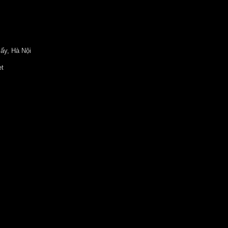
ấy, Hà Nội
et