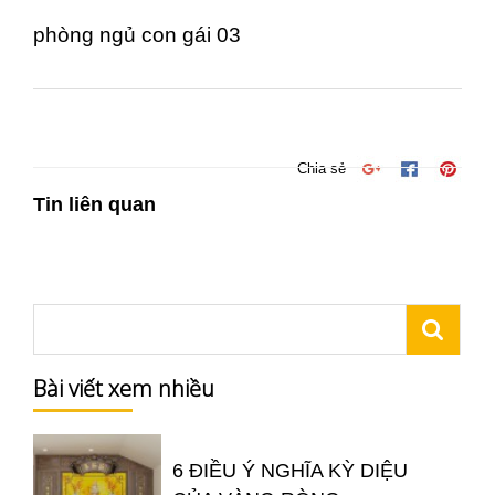
phòng ngủ con gái 03
Chia sẻ
Tin liên quan
Bài viết xem nhiều
6 ĐIỀU Ý NGHĨA KỲ DIỆU