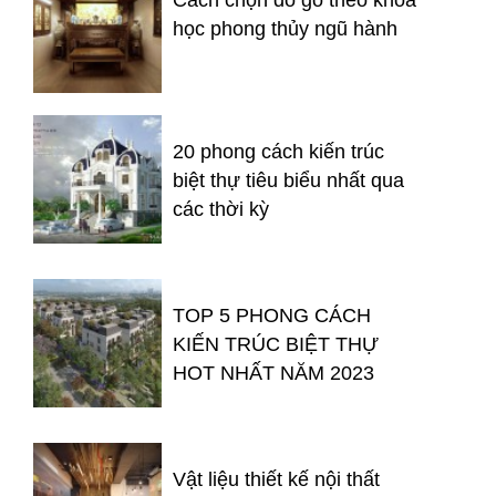
Cách chọn đồ gỗ theo khoa
học phong thủy ngũ hành
20 phong cách kiến trúc
biệt thự tiêu biểu nhất qua
các thời kỳ
TOP 5 PHONG CÁCH
KIẾN TRÚC BIỆT THỰ
HOT NHẤT NĂM 2023
Vật liệu thiết kế nội thất