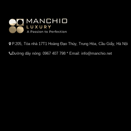
P.205, Tòa nhà 17T1 Hoàng Đạo Thúy, Trung Hòa, Cầu Giấy, Hà Nội
Đường dây nóng:
0967 407 798
* Email: info@manchio.net