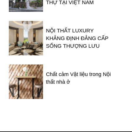
THỰ TẠI VIỆT NAM
NỘI THẤT LUXURY
KHẲNG ĐỊNH ĐẲNG CẤP
SỐNG THƯỢNG LƯU
Chất cảm Vật liệu trong Nội
thất nhà ở