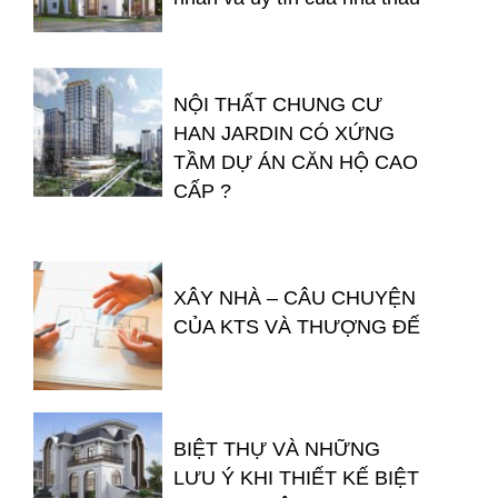
NỘI THẤT CHUNG CƯ
HAN JARDIN CÓ XỨNG
TẦM DỰ ÁN CĂN HỘ CAO
CẤP ?
XÂY NHÀ – CÂU CHUYỆN
CỦA KTS VÀ THƯỢNG ĐẾ
BIỆT THỰ VÀ NHỮNG
LƯU Ý KHI THIẾT KẾ BIỆT