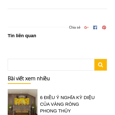
Chia sẻ
Tin liên quan
Bài viết xem nhiều
6 ĐIỀU Ý NGHĨA KỲ DIỆU
CỦA VÀNG RÒNG
PHONG THỦY