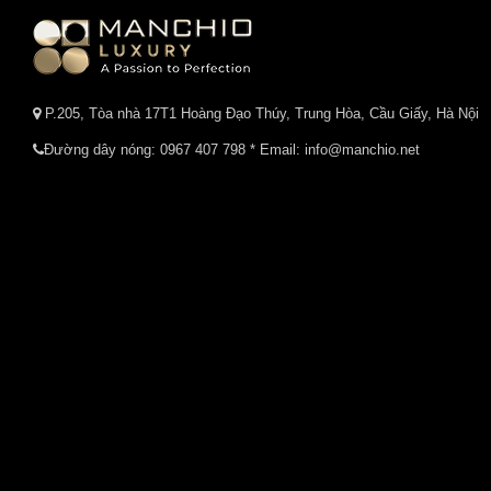
P.205, Tòa nhà 17T1 Hoàng Đạo Thúy, Trung Hòa, Cầu Giấy, Hà Nội
Đường dây nóng:
0967 407 798
* Email: info@manchio.net