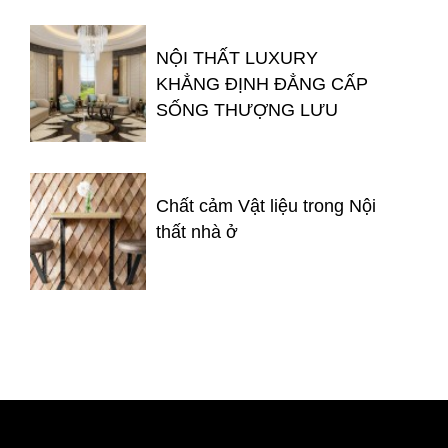
NỘI THẤT LUXURY
KHẲNG ĐỊNH ĐẲNG CẤP
SỐNG THƯỢNG LƯU
Chất cảm Vật liệu trong Nội
thất nhà ở