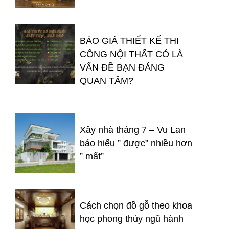
BÁO GIÁ THIẾT KẾ THI
CÔNG NỘI THẤT CÓ LÀ
VẤN ĐỀ BẠN ĐÁNG
QUAN TÂM?
Xây nhà tháng 7 – Vu Lan
báo hiếu ” được” nhiều hơn
” mất”
Cách chọn đồ gỗ theo khoa
học phong thủy ngũ hành