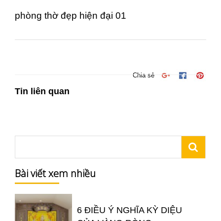
phòng thờ đẹp hiện đại 01
Chia sẻ
Tin liên quan
Bài viết xem nhiều
6 ĐIỀU Ý NGHĨA KỲ DIỆU