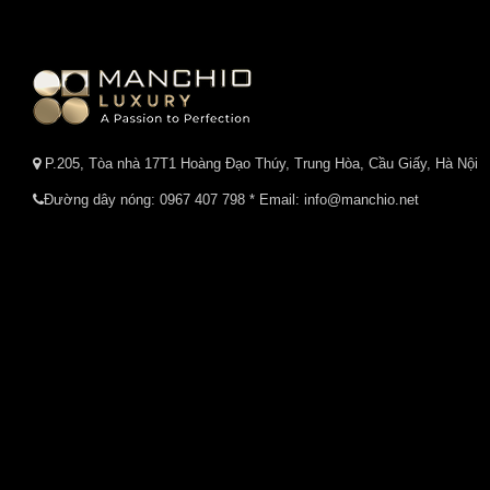
P.205, Tòa nhà 17T1 Hoàng Đạo Thúy, Trung Hòa, Cầu Giấy, Hà Nội
Đường dây nóng:
0967 407 798
* Email: info@manchio.net