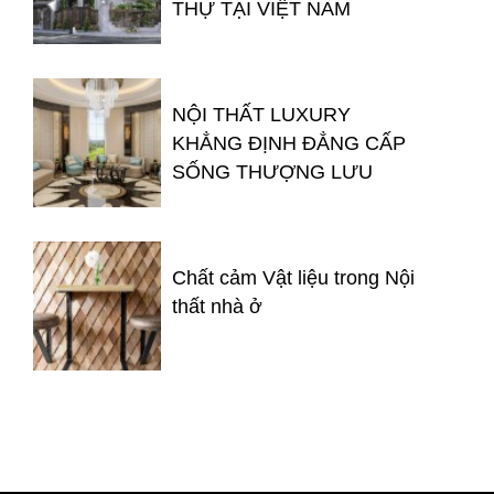
THỰ TẠI VIỆT NAM
NỘI THẤT LUXURY
KHẲNG ĐỊNH ĐẲNG CẤP
SỐNG THƯỢNG LƯU
Chất cảm Vật liệu trong Nội
thất nhà ở