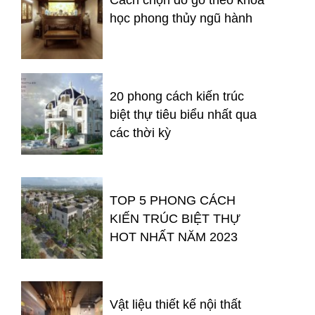
Cách chọn đồ gỗ theo khoa
học phong thủy ngũ hành
20 phong cách kiến trúc
biệt thự tiêu biểu nhất qua
các thời kỳ
TOP 5 PHONG CÁCH
KIẾN TRÚC BIỆT THỰ
HOT NHẤT NĂM 2023
Vật liệu thiết kế nội thất