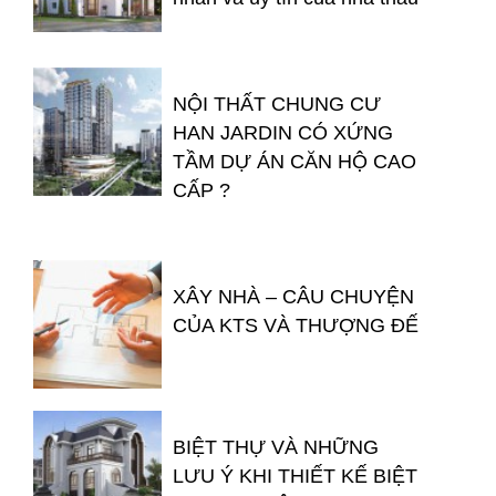
NỘI THẤT CHUNG CƯ
HAN JARDIN CÓ XỨNG
TẦM DỰ ÁN CĂN HỘ CAO
CẤP ?
XÂY NHÀ – CÂU CHUYỆN
CỦA KTS VÀ THƯỢNG ĐẾ
BIỆT THỰ VÀ NHỮNG
LƯU Ý KHI THIẾT KẾ BIỆT