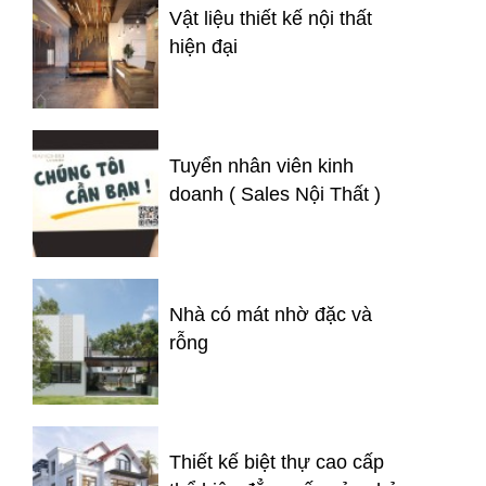
Vật liệu thiết kế nội thất
hiện đại
Tuyển nhân viên kinh
doanh ( Sales Nội Thất )
Nhà có mát nhờ đặc và
rỗng
Thiết kế biệt thự cao cấp