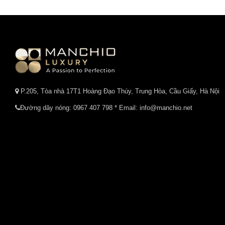
P.205, Tòa nhà 17T1 Hoàng Đạo Thúy, Trung Hòa, Cầu Giấy, Hà Nội
Đường dây nóng:
0967 407 798
* Email: info@manchio.net