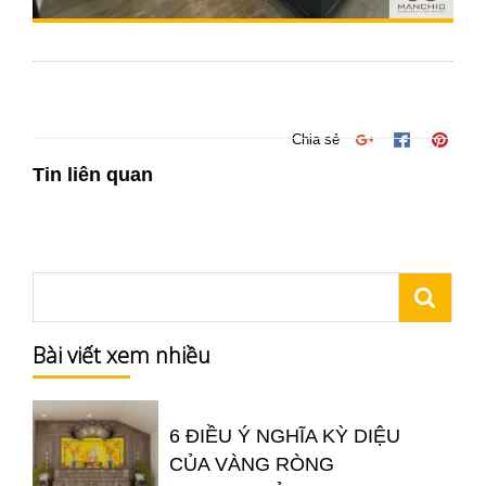
Chia sẻ
Tin liên quan
Bài viết xem nhiều
6 ĐIỀU Ý NGHĨA KỲ DIỆU
CỦA VÀNG RÒNG