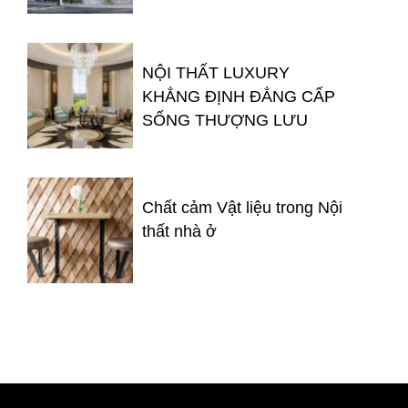
NỘI THẤT LUXURY
KHẲNG ĐỊNH ĐẲNG CẤP
SỐNG THƯỢNG LƯU
Chất cảm Vật liệu trong Nội
thất nhà ở