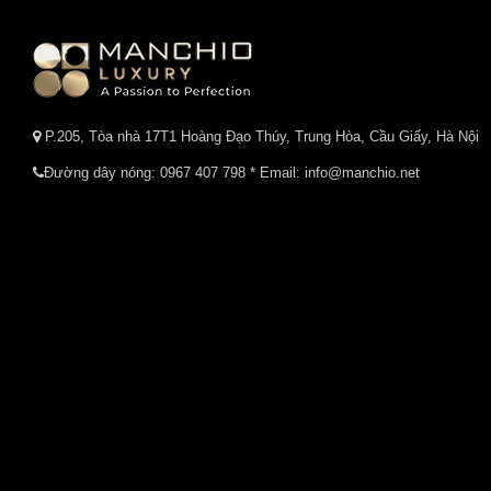
P.205, Tòa nhà 17T1 Hoàng Đạo Thúy, Trung Hòa, Cầu Giấy, Hà Nội
Đường dây nóng:
0967 407 798
* Email: info@manchio.net