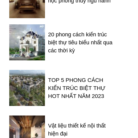
học phong thủy ngũ hành
20 phong cách kiến trúc
biệt thự tiêu biểu nhất qua
các thời kỳ
TOP 5 PHONG CÁCH
KIẾN TRÚC BIỆT THỰ
HOT NHẤT NĂM 2023
Vật liệu thiết kế nội thất
hiện đại