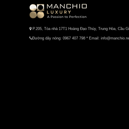
P.205, Tòa nhà 17T1 Hoàng Đạo Thúy, Trung Hòa, Cầu Gi
Đường dây nóng:
0967 407 798
* Email: info@manchio.n