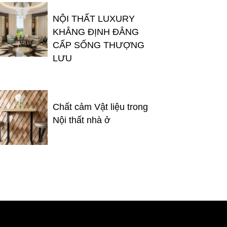
NỘI THẤT LUXURY
KHẲNG ĐỊNH ĐẲNG
CẤP SỐNG THƯỢNG
LƯU
Chất cảm Vật liệu trong
Nội thất nhà ở