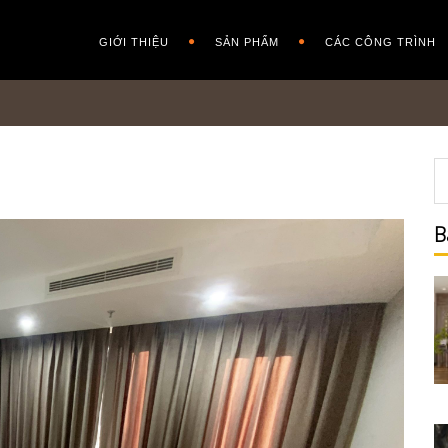
GIỚI THIỆU
SẢN PHẨM
CÁC CÔNG TRÌNH
B