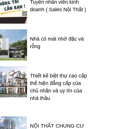
Tuyển nhân viên kinh
doanh ( Sales Nội Thất )
Nhà có mát nhờ đặc và
rỗng
Thiết kế biệt thự cao cấp
thể hiện đẳng cấp của
chủ nhân và uy tín của
nhà thầu
NỘI THẤT CHUNG CƯ