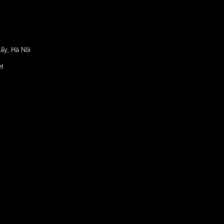
ấy, Hà Nội
et