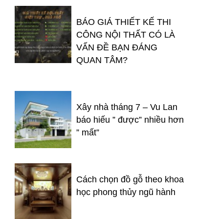
BÁO GIÁ THIẾT KẾ THI
CÔNG NỘI THẤT CÓ LÀ
VẤN ĐỀ BẠN ĐÁNG
QUAN TÂM?
Xây nhà tháng 7 – Vu Lan
báo hiếu ” được” nhiều hơn
” mất”
Cách chọn đồ gỗ theo khoa
học phong thủy ngũ hành