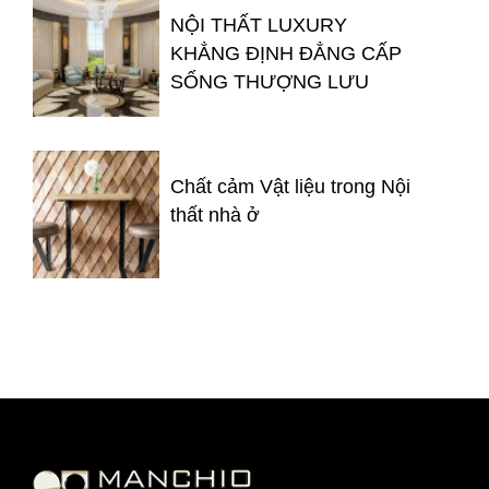
NỘI THẤT LUXURY
KHẲNG ĐỊNH ĐẲNG CẤP
SỐNG THƯỢNG LƯU
Chất cảm Vật liệu trong Nội
thất nhà ở