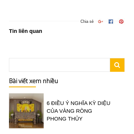
Chia sẻ
Tin liên quan
Bài viết xem nhiều
6 ĐIỀU Ý NGHĨA KỲ DIỆU
CỦA VÀNG RÒNG
PHONG THỦY