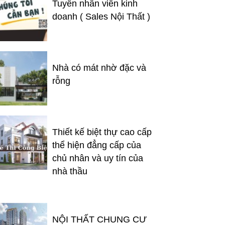
Tuyển nhân viên kinh
doanh ( Sales Nội Thất )
Nhà có mát nhờ đặc và
rỗng
Thiết kế biệt thự cao cấp
thể hiện đẳng cấp của
chủ nhân và uy tín của
nhà thầu
NỘI THẤT CHUNG CƯ