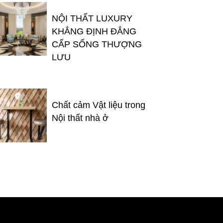
NỘI THẤT LUXURY
KHẲNG ĐỊNH ĐẲNG
CẤP SỐNG THƯỢNG
LƯU
Chất cảm Vật liệu trong
Nội thất nhà ở