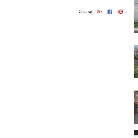
Chia sẻ