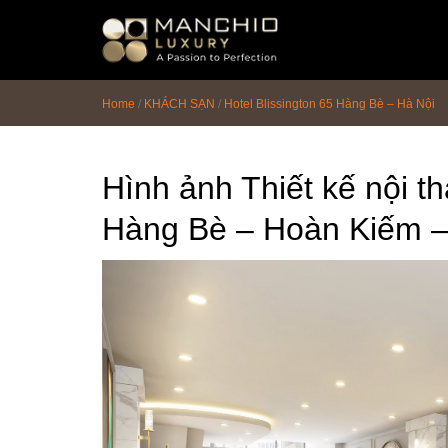
id="homepagex">
Home
/
KHÁCH SẠN
/
Hotel Blissington 65 Hàng Bè – Hà Nội
Hình ảnh Thiết kế nội th
Hàng Bè – Hoàn Kiếm –