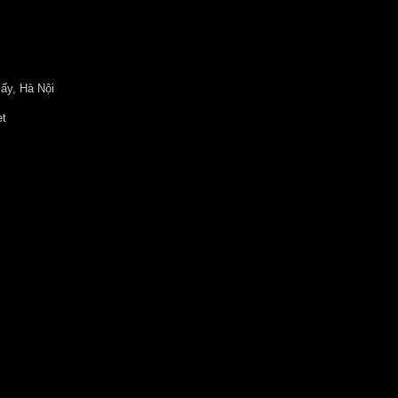
ấy, Hà Nội
et