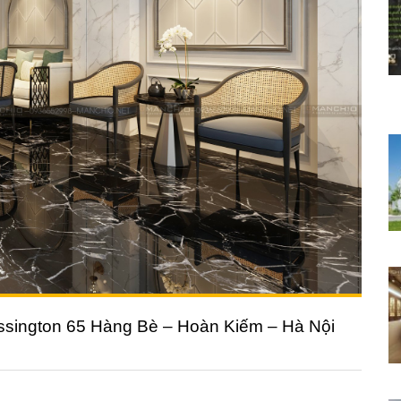
lissington 65 Hàng Bè – Hoàn Kiếm – Hà Nội