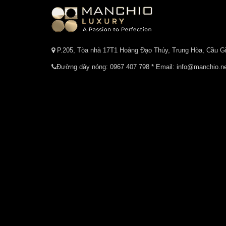
P.205, Tòa nhà 17T1 Hoàng Đạo Thúy, Trung Hòa, Cầu Gi
Đường dây nóng:
0967 407 798
* Email: info@manchio.n