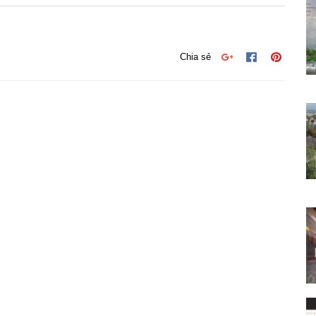
Chia sẻ