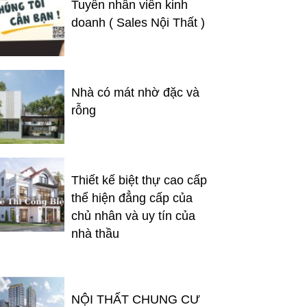
Tuyển nhân viên kinh
doanh ( Sales Nội Thất )
Nhà có mát nhờ đặc và
rỗng
Thiết kế biệt thự cao cấp
thể hiện đẳng cấp của
chủ nhân và uy tín của
nhà thầu
NỘI THẤT CHUNG CƯ