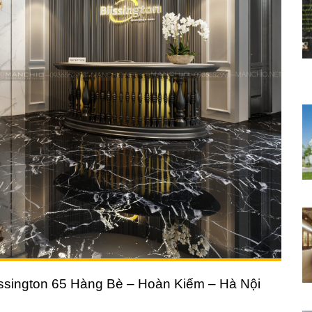
lissington 65 Hàng Bè – Hoàn Kiếm – Hà Nội