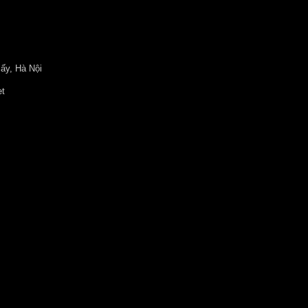
ấy, Hà Nội
et