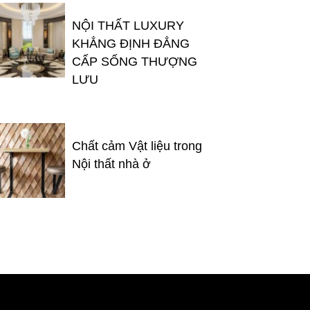
NỘI THẤT LUXURY
KHẲNG ĐỊNH ĐẲNG
CẤP SỐNG THƯỢNG
LƯU
Chất cảm Vật liệu trong
Nội thất nhà ở