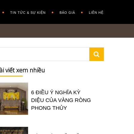
TIN TỨC & SỰ KIỆN
BÁO GIÁ
LIÊN HỆ
ài viết xem nhiều
6 ĐIỀU Ý NGHĨA KỲ
DIỆU CỦA VÀNG RÒNG
PHONG THỦY