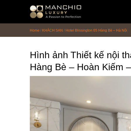
id="homepagex">
Home
/
KHÁCH SẠN
/
Hotel Blissington 65 Hàng Bè – Hà Nội
Hình ảnh Thiết kế nội th
Hàng Bè – Hoàn Kiếm –