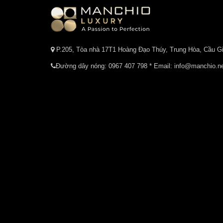
P.205, Tòa nhà 17T1 Hoàng Đạo Thúy, Trung Hòa, Cầu Gi
Đường dây nóng:
0967 407 798
* Email: info@manchio.n