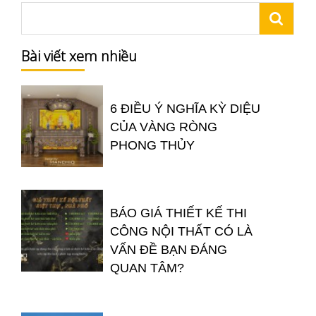
Bài viết xem nhiều
6 ĐIỀU Ý NGHĨA KỲ DIỆU
CỦA VÀNG RÒNG
PHONG THỦY
BÁO GIÁ THIẾT KẾ THI
CÔNG NỘI THẤT CÓ LÀ
VẤN ĐỀ BẠN ĐÁNG
QUAN TÂM?