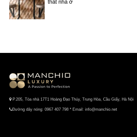
thất nhà ở
P.205, Tòa nhà 17T1 Hoàng Đạo Thúy, Trung Hòa, Cầu Giấy, Hà Nội
Đường dây nóng:
0967 407 798
* Email: info@manchio.net