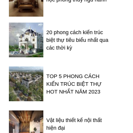
20 phong cách kiến trúc
biệt thự tiêu biểu nhất qua
các thời kỳ
TOP 5 PHONG CÁCH
KIẾN TRÚC BIỆT THỰ
HOT NHẤT NĂM 2023
Vật liệu thiết kế nội thất
hiện đại