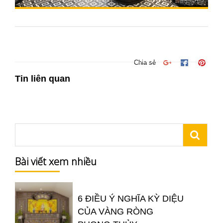
Chia sẻ
Tin liên quan
Bài viết xem nhiều
6 ĐIỀU Ý NGHĨA KỲ DIỆU
CỦA VÀNG RÒNG