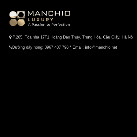
P.205, Tòa nhà 17T1 Hoàng Đạo Thúy, Trung Hòa, Cầu Giấy, Hà Nội
Đường dây nóng:
0967 407 798
* Email: info@manchio.net