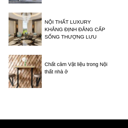
NỘI THẤT LUXURY
KHẲNG ĐỊNH ĐẲNG CẤP
SỐNG THƯỢNG LƯU
Chất cảm Vật liệu trong Nội
thất nhà ở