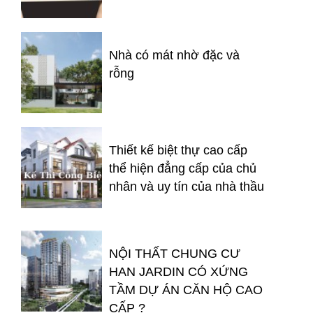
Nhà có mát nhờ đặc và
rỗng
Thiết kế biệt thự cao cấp
thể hiện đẳng cấp của chủ
nhân và uy tín của nhà thầu
NỘI THẤT CHUNG CƯ
HAN JARDIN CÓ XỨNG
TẦM DỰ ÁN CĂN HỘ CAO
CẤP ?