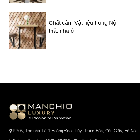
Chất cảm Vật liệu trong Nội
thất nhà ở
P.205, Tòa nhà 17T1 Hoàng Đạo Thúy, Trung Hòa, Cầu Giấy, Hà Nội