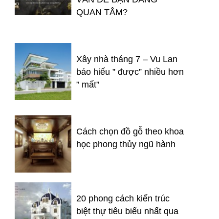
QUAN TÂM?
Xây nhà tháng 7 – Vu Lan
báo hiếu ” được” nhiều hơn
” mất”
Cách chọn đồ gỗ theo khoa
học phong thủy ngũ hành
20 phong cách kiến trúc
biệt thự tiêu biểu nhất qua