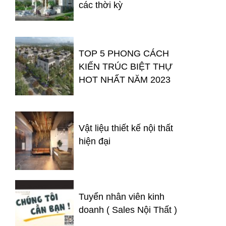
các thời kỳ
TOP 5 PHONG CÁCH
KIẾN TRÚC BIỆT THỰ
HOT NHẤT NĂM 2023
Vật liệu thiết kế nội thất
hiện đại
Tuyển nhân viên kinh
doanh ( Sales Nội Thất )