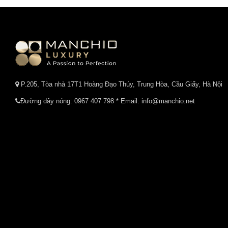
P.205, Tòa nhà 17T1 Hoàng Đạo Thúy, Trung Hòa, Cầu Giấy, Hà Nội
Đường dây nóng:
0967 407 798
* Email: info@manchio.net