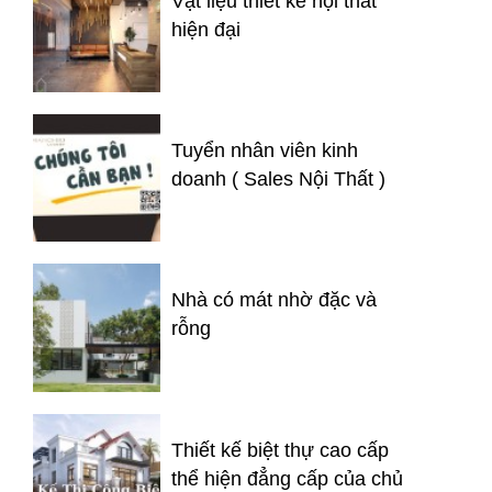
Vật liệu thiết kế nội thất
hiện đại
Tuyển nhân viên kinh
doanh ( Sales Nội Thất )
Nhà có mát nhờ đặc và
rỗng
Thiết kế biệt thự cao cấp
thể hiện đẳng cấp của chủ