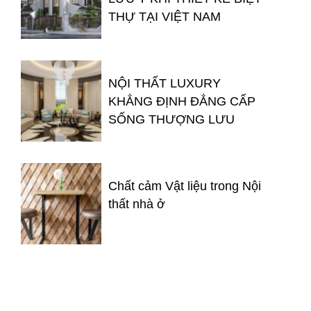
THỰ TẠI VIỆT NAM
NỘI THẤT LUXURY
KHẲNG ĐỊNH ĐẲNG CẤP
SỐNG THƯỢNG LƯU
Chất cảm Vật liệu trong Nội
thất nhà ở